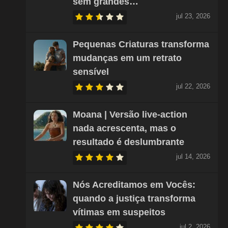
sem grandes…
jul 23, 2026
Pequenas Criaturas transforma
mudanças em um retrato
sensível
jul 22, 2026
Moana | Versão live-action
nada acrescenta, mas o
resultado é deslumbrante
jul 14, 2026
Nós Acreditamos em Vocês:
quando a justiça transforma
vítimas em suspeitos
jul 2, 2026