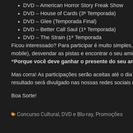
DVD – American Horror Story Freak Show
DVD – House of Cards (3ª Temporada)
DVD – Glee (Temporada Final)
DVD – Better Call Saul (1ª Temporada)
DVD – The Strain (1ª Temporada
Ficou interessado? Para participar é muito simples,
mobile), desvendar as pistas e encontrar o seu ami
“Porque você deve ganhar o presente do seu am
Mas corra! As participações serão aceitas até o di
resultado será divulgado nas nossas redes sociais 
Boa Sorte!
Concurso Cultural
,
DVD e Blu-ray
,
Promoções