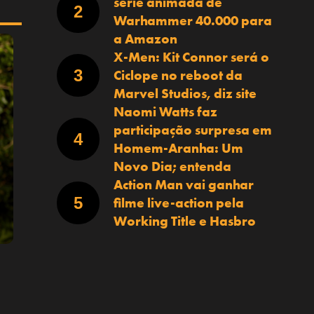
série animada de
Warhammer 40.000 para
a Amazon
X-Men: Kit Connor será o
Ciclope no reboot da
Marvel Studios, diz site
Naomi Watts faz
participação surpresa em
Homem-Aranha: Um
Novo Dia; entenda
Action Man vai ganhar
filme live-action pela
Working Title e Hasbro