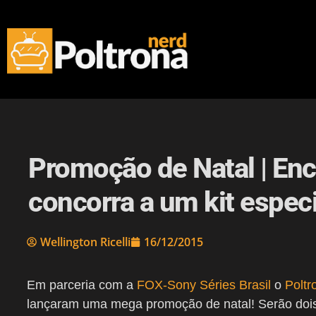
Promoção de Natal | Enc
concorra a um kit especi
Wellington Ricelli
16/12/2015
Em parceria com a
FOX-Sony Séries Brasil
o
Poltr
lançaram uma mega promoção de natal! Serão doi