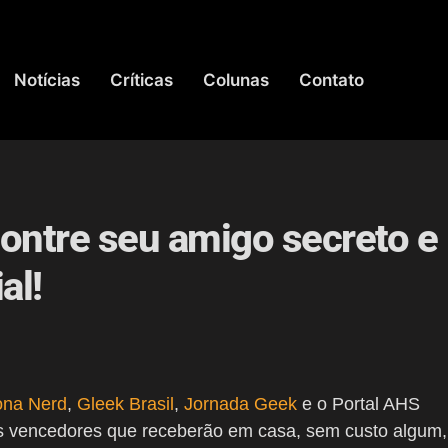
Notícias
Críticas
Colunas
Contato
ontre seu amigo secreto e
al!
ona Nerd
,
Gleek Brasil
,
Jornada Geek
e o Portal AHS
s vencedores que receberão em casa, sem custo algum,