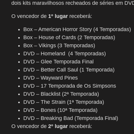
dois kits maravilhosos recheados de séries em DV
O vencedor de
1º lugar
receberá:
Box – American Horror Story (4 Temporadas)
Box – House of Cards (2 Temporadas)
Box – Vikings (3 Temporadas)
DVD – Homeland (4 Temporadas)
DVD – Glee Temporada Final
DVD – Better Call Saul (1 Temporada)
DVD – Wayward Pines
DVD – 17 Temporada de Os Simpsons
DVD – Blacklist (2ª Temporada)
DVD – The Strain (1ª Temporada)
DVD – Bones (10ª Temporada)
DVD – Breaking Bad (Temporada Final)
O vencedor de
2º lugar
receberá: