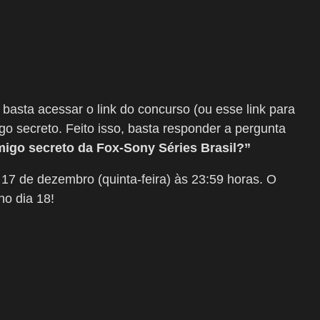
 basta acessar o link do concurso (ou esse link para
go secreto. Feito isso, basta responder a pergunta
igo secreto da Fox-Sony Séries Brasil?”
a 17 de dezembro (quinta-feira) às 23:59 horas. O
no dia 18!