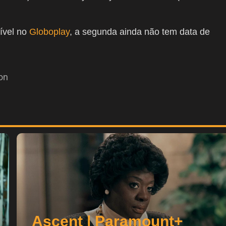
ível no
Globoplay
, a segunda ainda não tem data de
on
Ascent | Paramount+