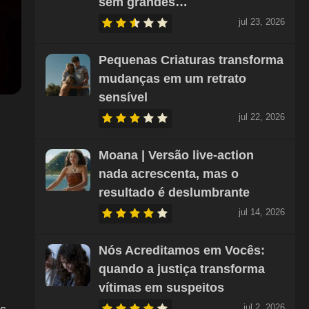
sem grandes…
jul 23, 2026
Pequenas Criaturas transforma
mudanças em um retrato
sensível
jul 22, 2026
Moana | Versão live-action
nada acrescenta, mas o
resultado é deslumbrante
jul 14, 2026
Nós Acreditamos em Vocês:
quando a justiça transforma
vítimas em suspeitos
jul 2, 2026