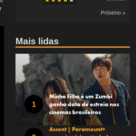
os
r
Próximo »
Mais lidas
Minha Filha é um Zumbi
ganha data de estreia nos
cinemas brasileiros
Ascent | Paramount+