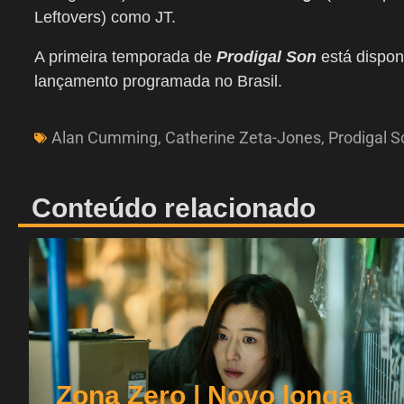
Leftovers) como JT.
A primeira temporada de
Prodigal Son
está dispon
lançamento programada no Brasil.
Alan Cumming
,
Catherine Zeta-Jones
,
Prodigal S
Conteúdo relacionado
Zona Zero | Novo longa