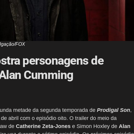
ulgação/FOX
mostra personagens de
e Alan Cumming
segunda metade da segunda temporada de
Prodigal Son
,
e abril com o episódio oito. O trailer do meio da
haw de
Catherine Zeta-Jones
e Simon Hoxley de
Alan