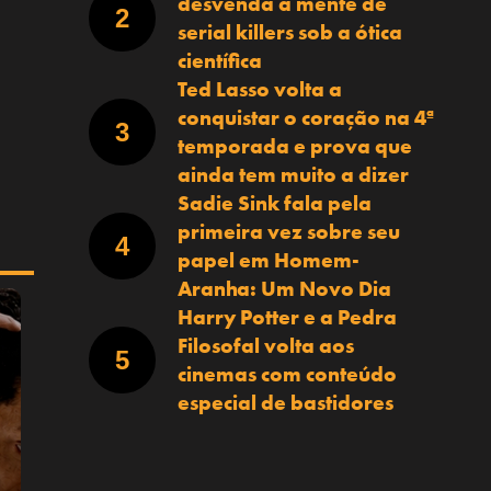
desvenda a mente de
serial killers sob a ótica
científica
Ted Lasso volta a
conquistar o coração na 4ª
temporada e prova que
ainda tem muito a dizer
Sadie Sink fala pela
primeira vez sobre seu
papel em Homem-
Aranha: Um Novo Dia
Harry Potter e a Pedra
Filosofal volta aos
cinemas com conteúdo
especial de bastidores