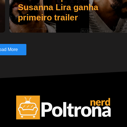
Susanna Lira ganha
primeiro trailer
oad More