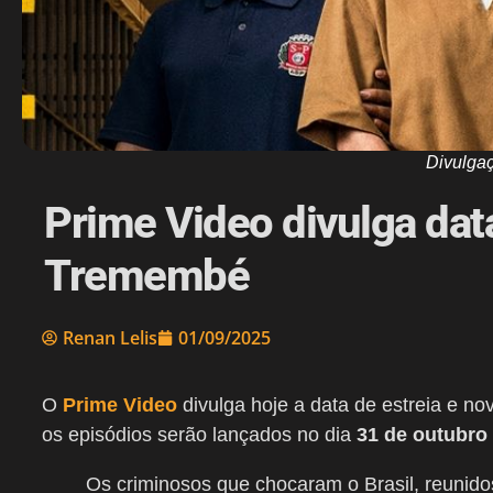
Divulga
Prime Video divulga data
Tremembé
Renan Lelis
01/09/2025
O
Prime Video
divulga hoje a data de estreia e n
os episódios serão lançados no dia
31 de outubro
Os criminosos que chocaram o Brasil, reunid