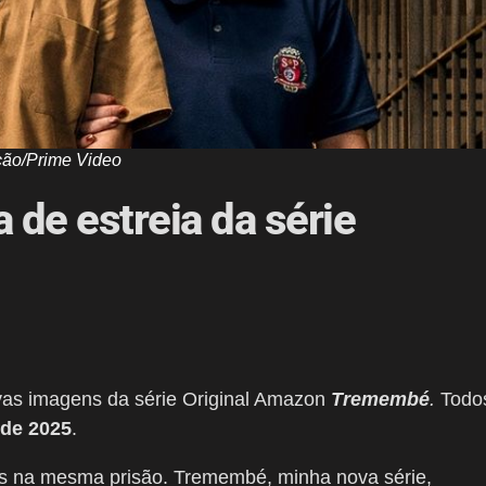
ção/Prime Video
 de estreia da série
ovas imagens da série Original Amazon
Tremembé
.
Todo
 de 2025
.
os na mesma prisão. Tremembé, minha nova série,