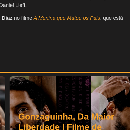
aniel Lieff.
 Diaz
no filme
A Menina que Matou os Pais
, que está
Gonzaguinha, Da Maior
Liberdade | Filme de