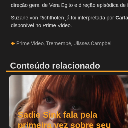
direção geral de Vera Egito e direção episódica de D
Suzane von Richthofen já foi interpretada por
Carla
disponível no Prime Video.
Prime Video
,
Tremembé
,
Ulisses Campbell
Conteúdo relacionado
Sadie Sink fala pela
primeira vez sobre seu