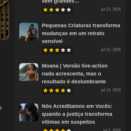
sem grandes…
jul 23, 2026
Pequenas Criaturas transforma
mudanças em um retrato
sensível
jul 22, 2026
Moana | Versão live-action
nada acrescenta, mas o
resultado é deslumbrante
jul 14, 2026
Nós Acreditamos em Vocês:
s
quando a justiça transforma
vítimas em suspeitos
jul 2, 2026