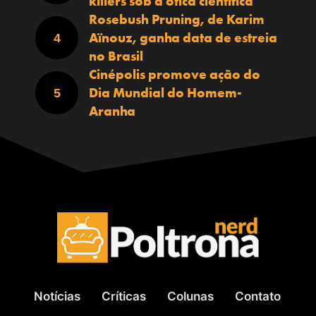
killers sob a ótica científica
Rosebush Pruning, de Karim
Aïnouz, ganha data de estreia
no Brasil
Cinépolis promove ação do
Dia Mundial do Homem-
Aranha
Notícias
Críticas
Colunas
Contato