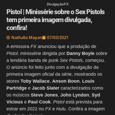
Divulgação/FX
Pistol | Minissérie sobre o Sex Pistols
tem primeira imagem divulgada,
confira!
Nathalia Mayan
07/03/2021
A emissora
FX
anunciou que a produção de
Pistol
, minissérie dirigida por
Danny Boyle
sobre
a lendária banda de punk
Sex Pistols
, começou.
O anúncio foi feito junto com a divulgação da
primeira imagem oficial da série, mostrando os
atores
Toby Wallace
,
Anson Boon
,
Louis
Partridge
e
Jacob Slater
caracterizados como
os músicos
Steve Jones
,
John Lyndon
,
Syd
Vicious
e
Paul Cook
.
Pistol
está prevista para
estrar em 2022 no
FX
e
Hulu.
Confira a imagem