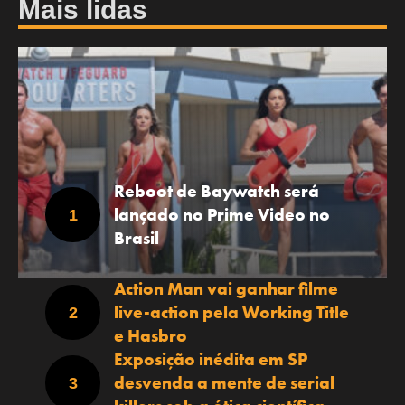
Mais lidas
Reboot de Baywatch será
lançado no Prime Video no
Brasil
Action Man vai ganhar filme
live-action pela Working Title
e Hasbro
Exposição inédita em SP
desvenda a mente de serial