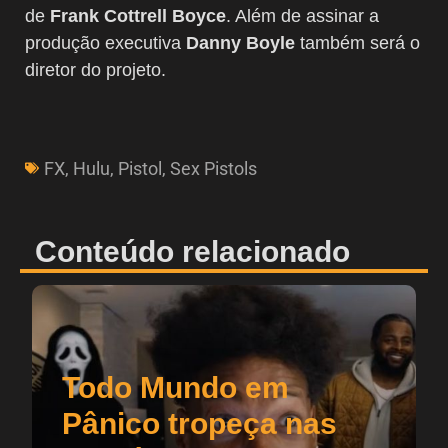
de
Frank Cottrell Boyce
. Além de assinar a
produção executiva
Danny Boyle
também será o
diretor do projeto.
FX
,
Hulu
,
Pistol
,
Sex Pistols
Conteúdo relacionado
Todo Mundo em
Pânico tropeça nas