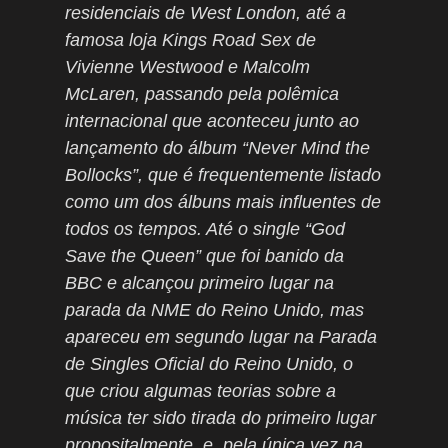
residenciais de West London, até a
famosa loja Kings Road Sex de
Vivienne Westwood e Malcolm
McLaren, passando pela polêmica
internacional que aconteceu junto ao
lançamento do álbum “Never Mind the
Bollocks”, que é frequentemente listado
como um dos álbuns mais influentes de
todos os tempos. Até o single “God
Save the Queen” que foi banido da
BBC e alcançou primeiro lugar na
parada da NME do Reino Unido, mas
apareceu em segundo lugar na Parada
de Singles Oficial do Reino Unido, o
que criou algumas teorias sobre a
música ter sido tirada do primeiro lugar
propositalmente, e, pela única vez na