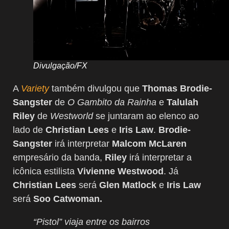
Divulgação/FX
A
Variety
também divulgou que
Thomas Brodie-
Sangster
de
O Gambito da Rainha
e
Talulah
Riley
de
Westworld
se juntaram ao elenco ao
lado de
Christian Lees
e
Iris Law
.
Brodie-
Sangster
irá interpretar
Malcom McLaren
empresário da banda,
Riley
irá interpretar a
icônica estilista
Vivienne Westwood
. Já
Christian Lees
será
Glen Matlock
e
Iris Law
será
Soo Catwoman.
“Pistol” viaja entre os bairros