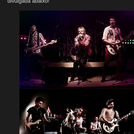
divulgada abaixo!