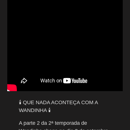
🕯️ QUE NADA ACONTEÇA COM A
WANDINHA 🕯️
A parte 2 da 2ª temporada de