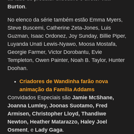
Burton
.
No elenco da série também estão Emma Myers,
Steve Buscemi, Catherine Zeta-Jones, Luis
Guzman, Isaac Ordonez, Joy Sunday, Billie Piper,
Luyanda Unati Lewis-Nyawo, Moosa Mostafa,
Georgie Farmer, Victor Dorobantu, Evie
Templeton, Owen Painter, Noah B. Taylor, Hunter
Doohan.
Criadores de Wandinha farão nova
animação da Família Addams
Convidados Especiais são
Jamie McShane,
Joanna Lumley, Joonas Suotamo, Fred
Armisen, Christopher Lloyd, Thandiwe
Newton, Heather Matarazzo, Haley Joel
Osment
, e
Lady Gaga
.