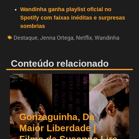
Wandinha ganha playlist oficial no
Spotify com faixas inéditas e surpresas
sombrias
Destaque
,
Jenna Ortega
,
Netflix
,
Wandinha
Conteúdo relacionado
Gonzaguinha, Da
Maior Liberdade |