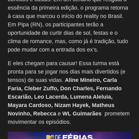
essência da primeira edição, o programa retorna
à casa que marcou o início do reality no Brasil.
Em Pipa (RN), os participantes terão a
oportunidade de curtir dias de sol, festas e o
clima de romance, mas, como já é tradição, tudo
pode mudar com a entrada dos ex’s.
E eles chegam para causar! Essa turma está
pronta para se jogar nos dias mais divertidos (e
tensos) de suas vidas.
Aline Mineiro, Carla
Faria, Cleber Zuffo, Don Charles, Fernando
Escarião, Leo Lacerda, Lumena Aleluia,
Mayara Cardoso, Nizam Hayek, Matheus
Novinho, Rebecca
e
WL Guimarães
prometem
movimentar os episódios.