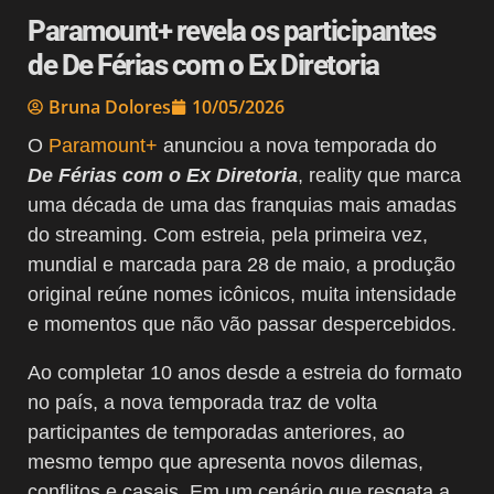
Paramount+ revela os participantes
de De Férias com o Ex Diretoria
Bruna Dolores
10/05/2026
O
Paramount+
anunciou a nova temporada do
De Férias com o Ex Diretoria
, reality que marca
uma década de uma das franquias mais amadas
do streaming. Com estreia, pela primeira vez,
mundial e marcada para 28 de maio, a produção
original reúne nomes icônicos, muita intensidade
e momentos que não vão passar despercebidos.
Ao completar 10 anos desde a estreia do formato
no país, a nova temporada traz de volta
participantes de temporadas anteriores, ao
mesmo tempo que apresenta novos dilemas,
conflitos e casais. Em um cenário que resgata a