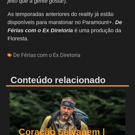
jeito que a gente gosta!
).
As temporadas anteriores do reality já estão
disponíveis para maratonar no Paramount+.
De
Férias com o Ex Diretoria
é uma produção da
Floresta.
De Férias com o Ex Diretoria
Conteúdo relacionado
Coração Selvagem |