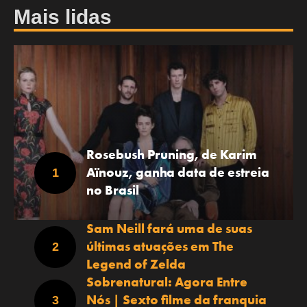
Mais lidas
Rosebush Pruning, de Karim
Aïnouz, ganha data de estreia
no Brasil
Sam Neill fará uma de suas
últimas atuações em The
Legend of Zelda
Sobrenatural: Agora Entre
Nós | Sexto filme da franquia