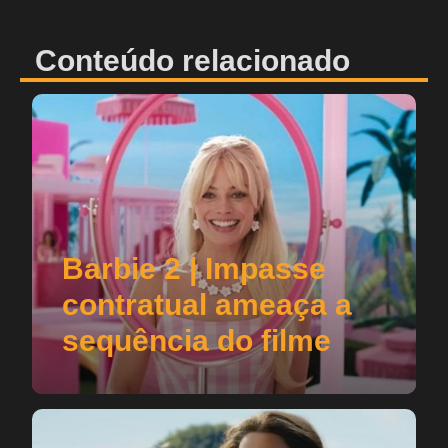
Conteúdo relacionado
Barbie 2 | Impasse
contratual ameaça a
sequência do filme