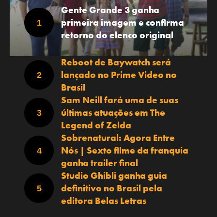
Gente Grande 3 ganha
primeira imagem e confirma
retorno do elenco original
Reboot de Baywatch será
lançado no Prime Video no
Brasil
Sam Neill fará uma de suas
últimas atuações em The
Legend of Zelda
Sobrenatural: Agora Entre
Nós | Sexto filme da franquia
ganha trailer final
Studio Ghibli ganha guia
definitivo no Brasil pela
editora Belas Letras