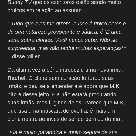
Buddy TV
que os escritores estão sendo muito
críticos em relação ao assunto.
” Tudo que eles me dizem, e isso é típico deles e
de sua natureza provocante e sádica, é ‘É uma
série sobre clones. Você nunca sabe. Não se
surpreenda, mas não tenha muitas esperanças’ “
– disse Millen.
Da última vez a série introduziu uma nova irmã,
Rachel
. O clone sem coração torturou suas
irmãs, e deu-se a entender até agora que M.K
não é desse jeito. Ela não estará procurando
suas irmãs, mas fugindo delas. Parece que M.K,
que usa uma máscara de ovelha, é mais um
clone neutro ao invés de ser do bem ou do mal.
“Ela é muito paranoica e muito segura de sua