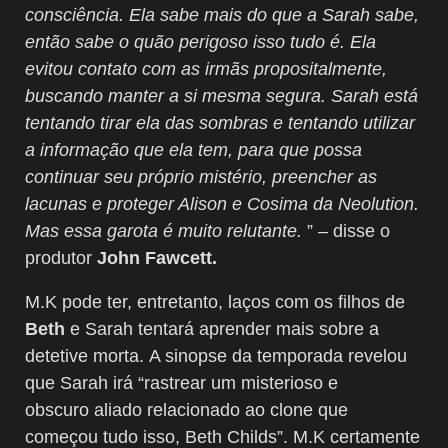
consciência. Ela sabe mais do que a Sarah sabe,
então sabe o quão perigoso isso tudo é. Ela
evitou contato com as irmãs propositalmente,
buscando manter a si mesma segura. Sarah está
tentando tirar ela das sombras e tentando utilizar
a informação que ela tem, para que possa
continuar seu próprio mistério, preencher as
lacunas e proteger Alison e Cosima da Neolution.
Mas essa garota é muito relutante.
” – disse o
produtor
John Fawcett.
M.K pode ter, entretanto, laços com os filhos de
Beth
e Sarah tentará aprender mais sobre a
detetive morta. A sinopse da temporada revelou
que Sarah irá “rastrear um misterioso e
obscuro aliado relacionado ao clone que
começou tudo isso, Beth Childs”. M.K certamente