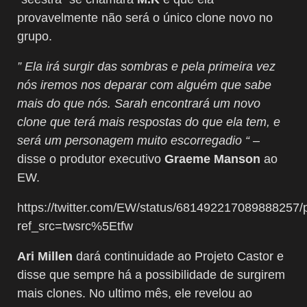
provavelmente não será o único clone novo no
grupo.
” Ela irá surgir das sombras e pela primeira vez
nós iremos nos deparar com alguém que sabe
mais do que nós. Sarah encontrará um novo
clone que terá mais respostas do que ela tem, e
será um personagem muito escorregadio “
–
disse o produtor executivo
Graeme Manson
ao
EW.
https://twitter.com/EW/status/681492217089888257/
ref_src=twsrc%5Etfw
Ari Millen
dará continuidade ao Projeto Castor e
disse que sempre há a possibilidade de surgirem
mais clones. No ultimo mês, ele revelou ao