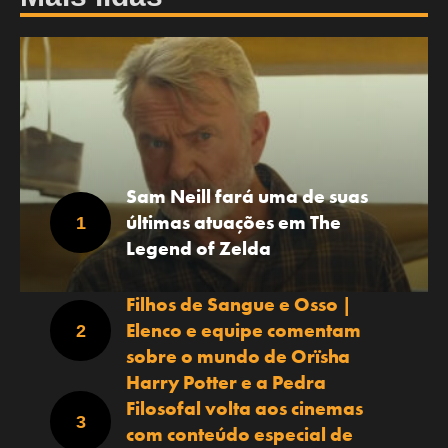
Sam Neill fará uma de suas
últimas atuações em The
Legend of Zelda
Filhos de Sangue e Osso |
Elenco e equipe comentam
sobre o mundo de Orïsha
Harry Potter e a Pedra
Filosofal volta aos cinemas
com conteúdo especial de