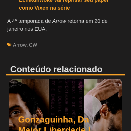
como Vixen na série
A 4ª temporada de
Arrow
retorna em 20 de
janeiro nos EUA.
Arrow
,
CW
Conteúdo relacionado
Gonzaguinha, Da
Maior Liberdade |