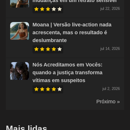
mudanças em um retrato sensível
jul 22, 2026
Moana | Versão live-action nada
acrescenta, mas o resultado é
deslumbrante
jul 14, 2026
Nós Acreditamos em Vocês:
quando a justiça transforma
vítimas em suspeitos
jul 2, 2026
Próximo »
Mais lidas