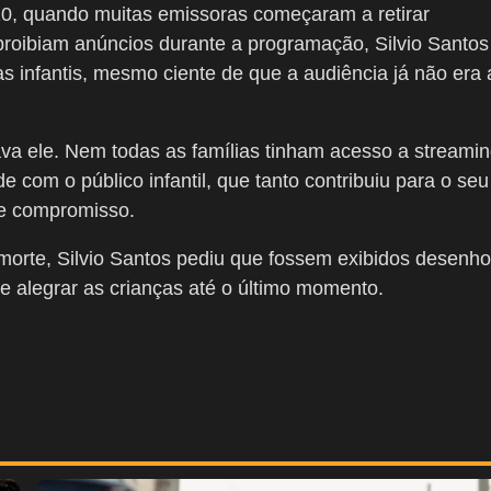
, quando muitas emissoras começaram a retirar
proibiam anúncios durante a programação, Silvio Santos
las infantis, mesmo ciente de que a audiência já não era 
ava ele. Nem todas as famílias tinham acesso a streami
e com o público infantil, que tanto contribuiu para o seu
se compromisso.
 morte, Silvio Santos pediu que fossem exibidos desenh
 alegrar as crianças até o último momento.