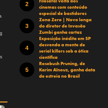
Filosofal volta aos
cinemas com conteúdo
especial de bastidores
a
Zona Zero | Novo longa
do diretor de Invasão
Zumbi ganha cartaz
ng
Exposição inédita em SP
desvenda a mente de
serial killers sob a ótica
científica
os
Rosebush Pruning, de
Karim Aïnouz, ganha data
de estreia no Brasil