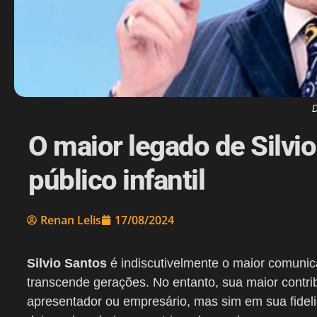
D
O maior legado de Silvio
público infantil
Renan Lelis
17/08/2024
Silvio Santos
é indiscutivelmente o maior comunicad
transcende gerações. No entanto, sua maior contr
apresentador ou empresário, mas sim em sua fideli