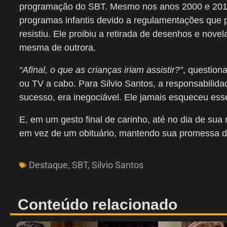
programação do SBT. Mesmo nos anos 2000 e 2010
programas infantis devido a regulamentações que 
resistiu. Ele proibiu a retirada de desenhos e nove
mesma de outrora.
“Afinal, o que as crianças iriam assistir?”
, question
ou TV a cabo. Para Silvio Santos, a responsabilidad
sucesso, era inegociável. Ele jamais esqueceu es
E, em um gesto final de carinho, até no dia de sua
em vez de um obituário, mantendo sua promessa de
Destaque
,
SBT
,
Silvio Santos
Conteúdo relacionado