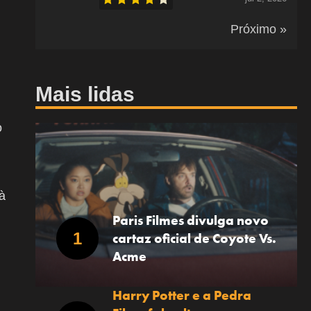
Próximo »
Mais lidas
o
à
Paris Filmes divulga novo
cartaz oficial de Coyote Vs.
Acme
Harry Potter e a Pedra