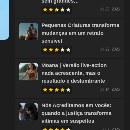
sem grandes…
jul 23, 2026
Pequenas Criaturas transforma
mudanças em um retrato
sensível
jul 22, 2026
Moana | Versão live-action
nada acrescenta, mas o
resultado é deslumbrante
jul 14, 2026
Nós Acreditamos em Vocês:
quando a justiça transforma
vítimas em suspeitos
jul 2, 2026