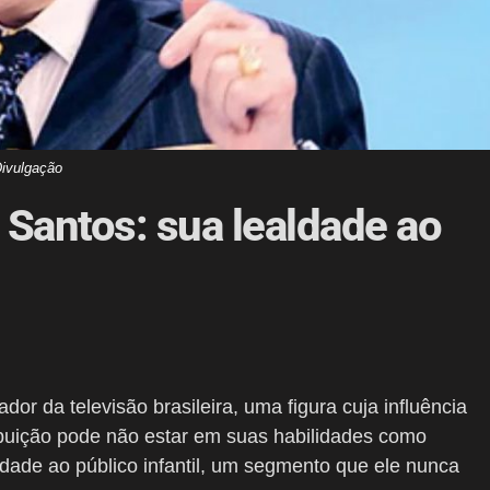
ivulgação
 Santos: sua lealdade ao
or da televisão brasileira, uma figura cuja influência
ibuição pode não estar em suas habilidades como
dade ao público infantil, um segmento que ele nunca