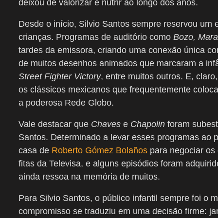
deixou de valorizar e nutrir ao longo dos anos.
Desde o início, Silvio Santos sempre reservou um
crianças. Programas de auditório como
Bozo, Mara
tardes da emissora, criando uma conexão única co
de muitos desenhos animados que marcaram a inf
Street Fighter Victory
, entre muitos outros. E, cla
os clássicos mexicanos que frequentemente coloc
a poderosa Rede Globo.
Vale destacar que
Chaves
e
Chapolin
foram subest
Santos. Determinado a levar esses programas ao púb
casa de
Roberto Gómez Bolaños
para negociar os 
fitas da Televisa, e alguns episódios foram adquiri
ainda ressoa na memória de muitos.
Para Silvio Santos, o público infantil sempre foi o 
compromisso se traduziu em uma decisão firme: ja