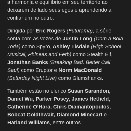
a harmonia e equilíbrio em seu território ao
deixarem de lado seus egos e aprendendo a
confiar um no outro.
Dirigida por
Eric Rogers
(Futurama)
, a série
conta com as vozes de
Justin Long
(Com a Bola
Toda)
como Spyro,
Ashley Tisdale
(High School
Musical, Phineas and Ferb)
como Stealth Elf,
Jonathan Banks
(Breaking Bad, Better Call
Saul)
como Eruptor e
Norm MacDonald
(Saturday Night Live)
como Glumshanks.
Também estão no elenco
Susan Sarandon,
Daniel Wu, Parker Posey, James Hetfield,
Catherine O’Hara, Chris Diamantopoulos,
Bobcat Goldthwait, Diamond Minecart
e
Harland Williams
, entre outros.