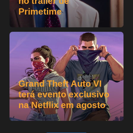
no trailer de
Primetime
Grand Theft Auto VI
terá evento exclusivo
na Netflix em agosto