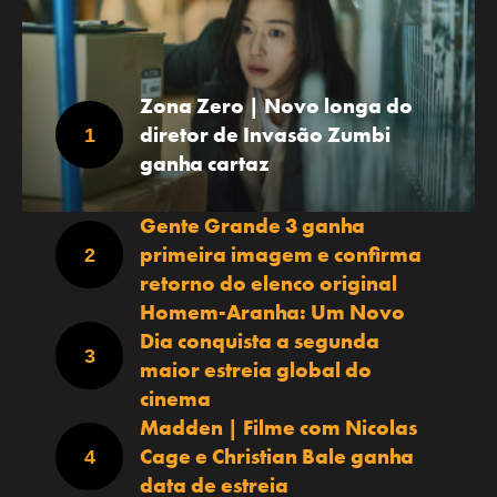
Zona Zero | Novo longa do
diretor de Invasão Zumbi
ganha cartaz
Gente Grande 3 ganha
primeira imagem e confirma
retorno do elenco original
Homem-Aranha: Um Novo
Dia conquista a segunda
maior estreia global do
cinema
Madden | Filme com Nicolas
Cage e Christian Bale ganha
data de estreia