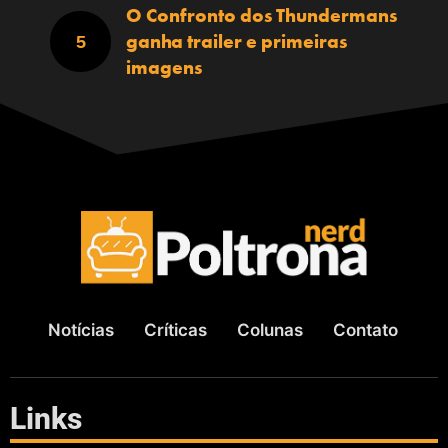
O Confronto dos Thundermans
ganha trailer e primeiras
imagens
Notícias
Críticas
Colunas
Contato
Links