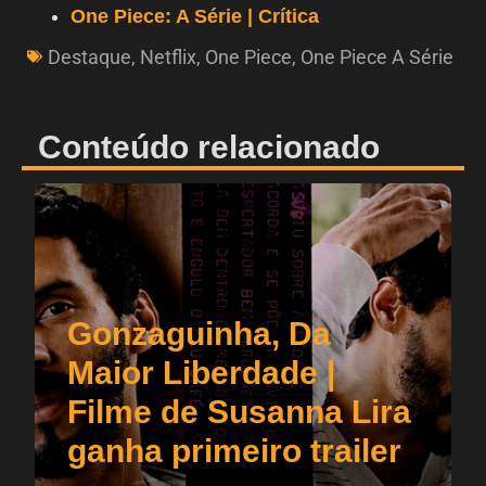
One Piece: A Série | Crítica
Destaque
,
Netflix
,
One Piece
,
One Piece A Série
Conteúdo relacionado
Gonzaguinha, Da
Maior Liberdade |
Filme de Susanna Lira
ganha primeiro trailer