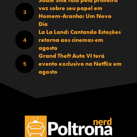
Sadie Sink fala pela primeira
vez sobre seu papel em
Homem-Aranha: Um Novo
Dia
La La Land: Cantando Estações
retorna aos cinemas em
agosto
Grand Theft Auto VI terá
evento exclusivo na Netflix em
agosto