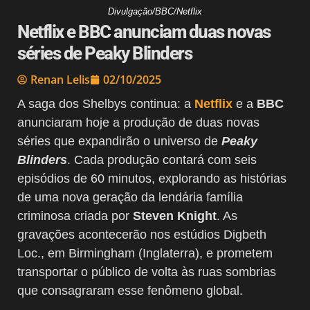
Divulgação/BBC/Netflix
Netflix e BBC anunciam duas novas
séries de Peaky Blinders
Renan Lelis
02/10/2025
A saga dos Shelbys continua: a
Netflix
e a
BBC
anunciaram hoje a produção de duas novas
séries que expandirão o universo de
Peaky
Blinders
. Cada produção contará com seis
episódios de 60 minutos, explorando as histórias
de uma nova geração da lendária família
criminosa criada por
Steven Knight
. As
gravações acontecerão nos estúdios Digbeth
Loc., em Birmingham (Inglaterra), e prometem
transportar o público de volta às ruas sombrias
que consagraram esse fenômeno global.