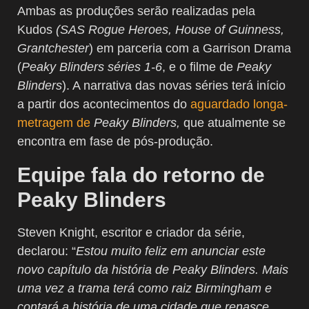
Ambas as produções serão realizadas pela
Kudos
(SAS Rogue Heroes, House of Guinness,
Grantchester
) em parceria com a Garrison Drama
(
Peaky Blinders séries 1-6
, e o filme de
Peaky
Blinders
). A narrativa das novas séries terá início
a partir dos acontecimentos do
aguardado longa-
metragem de
Peaky Blinders,
que atualmente se
encontra em fase de pós-produção.
Equipe fala do retorno de
Peaky Blinders
Steven Knight, escritor e criador da série,
declarou: “
Estou muito feliz em anunciar este
novo capítulo da história de Peaky Blinders. Mais
uma vez a trama terá como raiz Birmingham e
contará a história de uma cidade que renasce