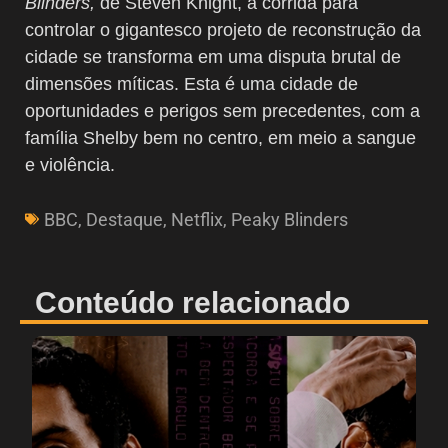
Blinders,
de Steven Knight, a corrida para
controlar o gigantesco projeto de reconstrução da
cidade se transforma em uma disputa brutal de
dimensões míticas. Esta é uma cidade de
oportunidades e perigos sem precedentes, com a
família Shelby bem no centro, em meio a sangue
e violência.
BBC
,
Destaque
,
Netflix
,
Peaky Blinders
Conteúdo relacionado