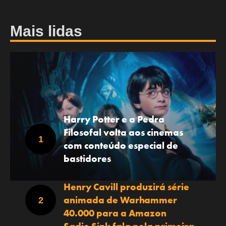
Mais lidas
Harry Potter e a Pedra
Filosofal volta aos cinemas
com conteúdo especial de
bastidores
Henry Cavill produzirá série
animada de Warhammer
40.000 para a Amazon