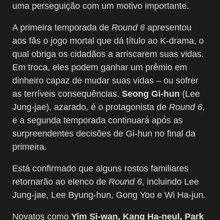
uma perseguição com um motivo importante.
A primeira temporada de
Round 6
apresentou
aos fãs o jogo mortal que dá título ao K-drama, o
qual obriga os cidadãos a arriscarem suas vidas.
Em troca, eles podem ganhar um prêmio em
dinheiro capaz de mudar suas vidas – ou sofrer
as terríveis consequências.
Seong Gi-hun
(Lee
Jung-jae), azarado, é o protagonista de
Round 6
,
e a segunda temporada continuará após as
surpreendentes decisões de Gi-hun no final da
primeira.
Está confirmado que alguns rostos familiares
retornarão ao elenco de
Round 6
, incluindo Lee
Jung-jae, Lee Byung-hun, Gong Yoo e Wi Ha-jun.
Novatos como
Yim Si-wan, Kang Ha-neul, Park