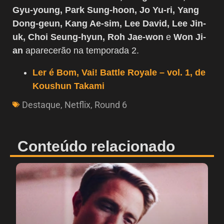
Gyu-young, Park Sung-hoon, Jo Yu-ri, Yang
Dong-geun, Kang Ae-sim, Lee David, Lee Jin-
uk, Choi Seung-hyun, Roh Jae-won
e
Won Ji-
an
aparecerão na temporada 2.
Ler é Bom, Vai! Battle Royale – vol. 1, de
Koushun Takami
Destaque
,
Netflix
,
Round 6
Conteúdo relacionado