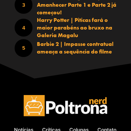
Amanhecer Parte 1 e Parte 2 já
começou!
Harry Potter | Piticas fará o
maior parabéns ao bruxo na
Galeria Magalu
Barbie 2 | Impasse contratual
ameaça a sequência do filme
Notícias
Críticas
Colunas
Contato