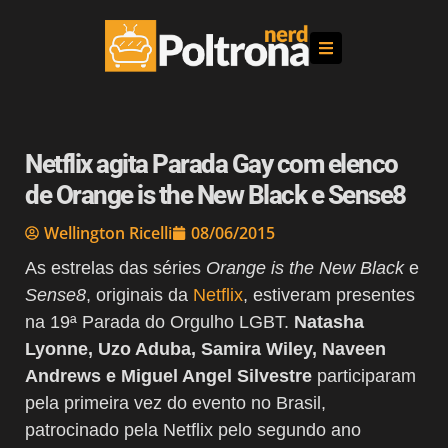
Netflix agita Parada Gay com elenco
de Orange is the New Black e Sense8
Wellington Ricelli
08/06/2015
As estrelas das séries
Orange is the New Black
e
Sense8
, originais da
Netflix
, estiveram presentes
na 19ª Parada do Orgulho LGBT.
Natasha
Lyonne, Uzo Aduba, Samira Wiley, Naveen
Andrews e Miguel Angel Silvestre
participaram
pela primeira vez do evento no Brasil,
patrocinado pela Netflix pelo segundo ano