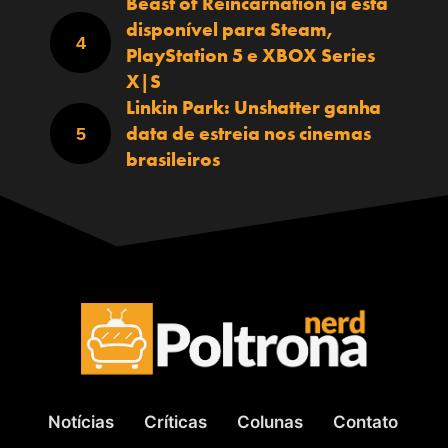
Beast of Reincarnation já está
disponível para Steam,
PlayStation 5 e XBOX Series
X|S
Linkin Park: Unshatter ganha
data de estreia nos cinemas
brasileiros
Notícias
Críticas
Colunas
Contato