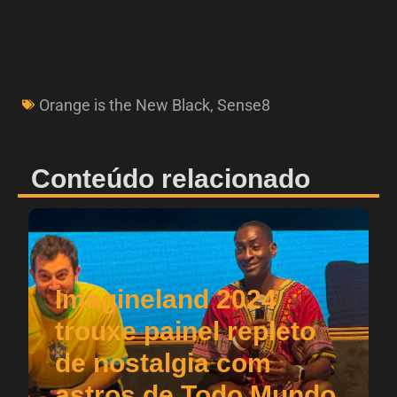
Orange is the New Black
,
Sense8
Conteúdo relacionado
Imagineland 2024
trouxe painel repleto
de nostalgia com
astros de Todo Mundo