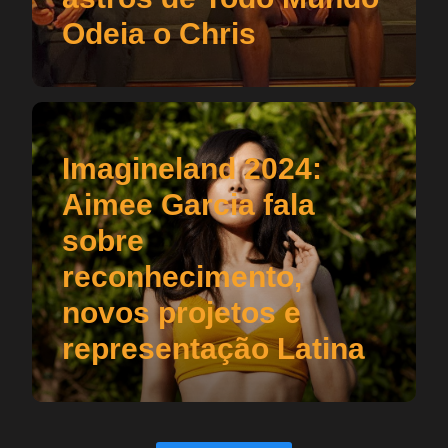
Odeia o Chris
Imagineland 2024:
Aimee Garcia fala
sobre
reconhecimento,
novos projetos e
representação Latina