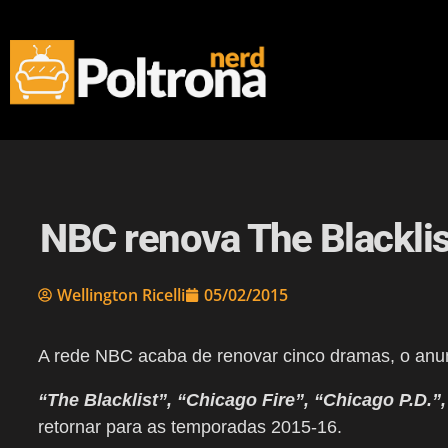
NBC renova The Blacklis
Wellington Ricelli
05/02/2015
A rede NBC acaba de renovar cinco dramas, o anuncio
“The Blacklist”, “Chicago Fire”, “Chicago P.D.”
retornar para as temporadas 2015-16.