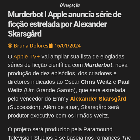
Divulgação
Murderbot I Apple anuncia série de
ficção estrelada por Alexander
Skarsgård
Bruna Dolores
16/01/2024
O
Apple TV+
vai ampliar sua lista de elogiadas
séries de ficção científica com
Murderbot
, nova
produção de dez episódios, dos criadores e
diretores indicados ao Oscar
Chris Weitz
e
Paul
Weitz
(Um Grande Garoto), que será estrelada
pelo vencedor do Emmy
Alexander Skarsgård
(Succession). Além de atuar, Skarsgård será
produtor executivo com os irmãos Weitz.
O projeto será produzido pela Paramound
Television Studios e se baseia nos romances
The