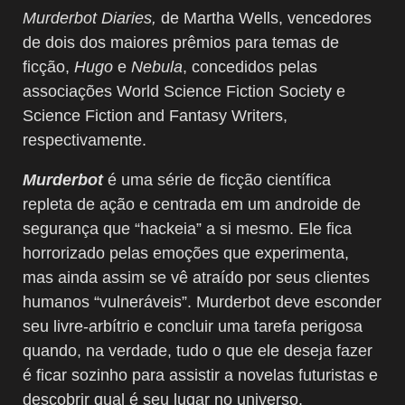
Murderbot Diaries,
de Martha Wells, vencedores
de dois dos maiores prêmios para temas de
ficção,
Hugo
e
Nebula
, concedidos pelas
associações World Science Fiction Society e
Science Fiction and Fantasy Writers,
respectivamente.
Murderbot
é uma série de ficção científica
repleta de ação e centrada em um androide de
segurança que “hackeia” a si mesmo. Ele fica
horrorizado pelas emoções que experimenta,
mas ainda assim se vê atraído por seus clientes
humanos “vulneráveis”. Murderbot deve esconder
seu livre-arbítrio e concluir uma tarefa perigosa
quando, na verdade, tudo o que ele deseja fazer
é ficar sozinho para assistir a novelas futuristas e
descobrir qual é seu lugar no universo.