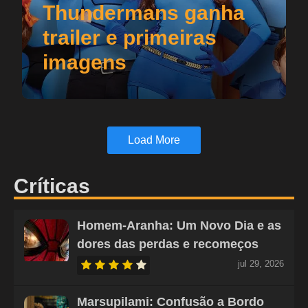
Thundermans ganha
trailer e primeiras
imagens
Load More
Críticas
Homem-Aranha: Um Novo Dia e as
dores das perdas e recomeços
jul 29, 2026
Marsupilami: Confusão a Bordo