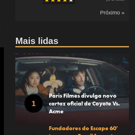
Próximo »
o
Mais lidas
Paris Filmes divulga novo
cartaz oficial de Coyote Vs.
Acme
Fundadores do Escape 60′