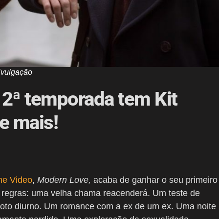
ivulgação
a 2ª temporada tem Kit
e mais!
me Video
,
Modern Love,
acaba de ganhar o seu primeiro
s regras: uma velha chama reacenderá. Um teste de
roto diurno. Um romance com a ex de um ex. Uma noite