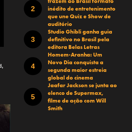
trazem ao Brasil formato
inédito de entretenimento
que une Quiz e Show de
auditório
Studio Ghibli ganha guia
definitivo no Brasil pela
editora Belas Letras
Homem-Aranha: Um
Novo Dia conquista a
d,
segunda maior estreia
global do cinema
Jaafar Jackson se junta ao
elenco de Supermax,
filme de ação com Will
Smith