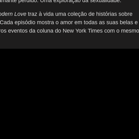
mante perdido. Uma exploração da sexualidade.
dern Love
traz à vida uma coleção de histórias sobre
. Cada episódio mostra o amor em todas as suas belas e
eiros eventos da coluna do New York Times com o mesm