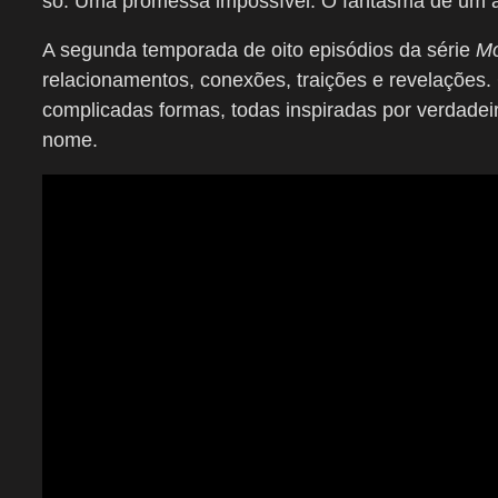
só. Uma promessa impossível. O fantasma de um a
A segunda temporada de oito episódios da série
Mo
relacionamentos, conexões, traições e revelações
complicadas formas, todas inspiradas por verdad
nome.