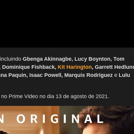
 incluindo
Gbenga Akinnagbe, Lucy Boynton, Tom
s, Dominique Fishback,
Kit Harington
, Garrett Hedlun
na Paquin, Isaac Powell, Marquis Rodriguez
e
Lulu
 no Prime Video no dia 13 de agosto de 2021.