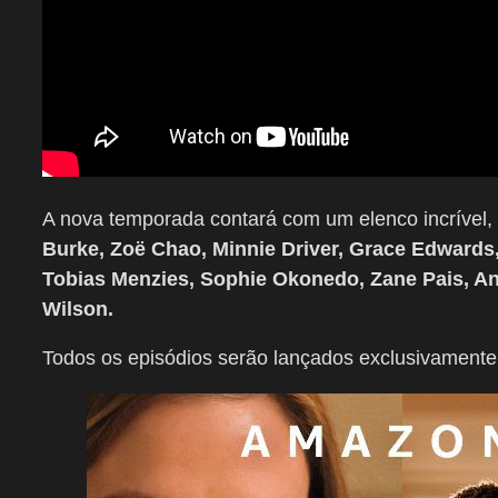
A nova temporada contará com um elenco incrível,
Burke, Zoë Chao, Minnie Driver, Grace Edward
Tobias Menzies, Sophie Okonedo, Zane Pais, An
Wilson.
Todos os episódios serão lançados exclusivamente