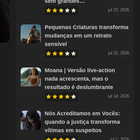
sem grandes…
jul 23, 2026
Pequenas Criaturas transforma
mudanças em um retrato
sensível
jul 22, 2026
Moana | Versão live-action
nada acrescenta, mas o
resultado é deslumbrante
jul 14, 2026
Nós Acreditamos em Vocês:
quando a justiça transforma
vítimas em suspeitos
jul 2, 2026