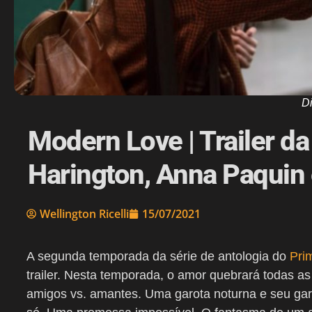
D
Modern Love | Trailer d
Harington, Anna Paquin 
Wellington Ricelli
15/07/2021
A segunda temporada da série de antologia do
Pri
trailer. Nesta temporada, o amor quebrará todas a
amigos vs. amantes. Uma garota noturna e seu ga