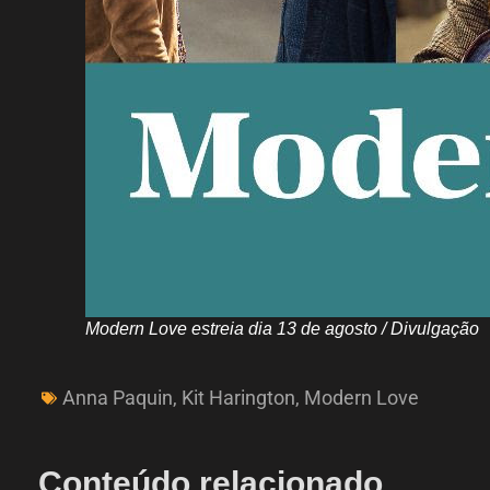
Modern Love estreia dia 13 de agosto / Divulgação
Anna Paquin
,
Kit Harington
,
Modern Love
Conteúdo relacionado