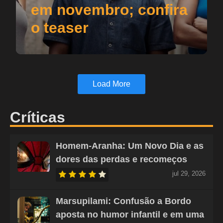
em novembro; confira
o teaser
Load More
Críticas
Homem-Aranha: Um Novo Dia e as
dores das perdas e recomeços
jul 29, 2026
Marsupilami: Confusão a Bordo
aposta no humor infantil e em uma