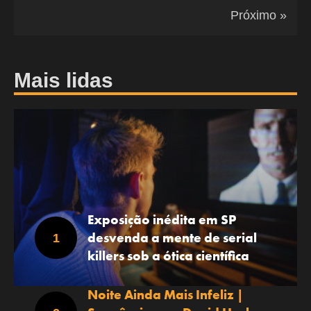
Próximo »
Mais lidas
Exposição inédita em SP
desvenda a mente de serial
killers sob a ótica científica
Noite Ainda Mais Infeliz |