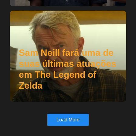
Sam Neill fará uma de
suas últimas atuações
em The Legend of
Zelda
Load More