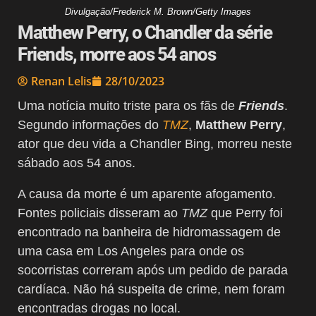
Divulgação/Frederick M. Brown/Getty Images
Matthew Perry, o Chandler da série
Friends, morre aos 54 anos
Renan Lelis
28/10/2023
Uma notícia muito triste para os fãs de
Friends
.
Segundo informações do
TMZ
,
Matthew Perry
,
ator que deu vida a Chandler Bing, morreu neste
sábado aos 54 anos.
A causa da morte é
um aparente afogamento.
Fontes policiais disseram ao
TMZ
que Perry foi
encontrado na banheira de hidromassagem de
uma casa em Los Angeles para onde os
socorristas correram após um pedido de parada
cardíaca.
Não há suspeita de crime, nem foram
encontradas drogas no local.