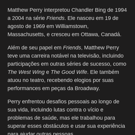
Matthew Perry interpretou Chandler Bing de 1994
a 2004 na série
Friends
. Ele nasceu em 19 de
agosto de 1969 em Williamstown,
Massachusetts, e cresceu em Ottawa, Canadá.
Além de seu papel em
Friends
, Matthew Perry
teve uma carreira notável na televisão, incluindo
participações em outras séries de sucesso, como
The West Wing
e
The Good Wife
. Ele também
atuou no teatro, recebendo elogios por suas
performances em peças da Broadway.
Perry enfrentou desafios pessoais ao longo de
sua vida, incluindo lutas contra o vício e
problemas de saúde, mas ele trabalhou para
superar esses obstáculos e usar sua experiência
para ajudar outras pessoas.