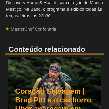
Discovery Home & Health, com direção de Marisa
Mestiço. Na Band, o programa é exibido todas às
terças-feiras, às 22h30.
MasterChef Confeitaria
Conteúdo relacionado
Coração Selvagem |
Brad Pitt e o cachorro
Uber aparecem em