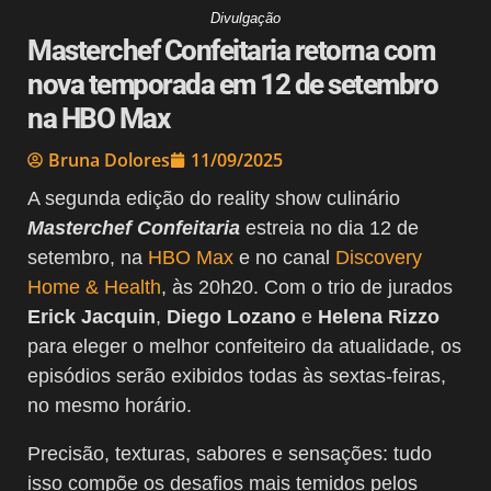
Divulgação
Masterchef Confeitaria retorna com
nova temporada em 12 de setembro
na HBO Max
Bruna Dolores
11/09/2025
A segunda edição do reality show culinário
Masterchef Confeitaria
estreia no dia 12 de
setembro, na
HBO Max
e no canal
Discovery
Home & Health
, às 20h20. Com o trio de jurados
Erick Jacquin
,
Diego Lozano
e
Helena Rizzo
para eleger o melhor confeiteiro da atualidade, os
episódios serão exibidos todas às sextas-feiras,
no mesmo horário.
Precisão, texturas, sabores e sensações: tudo
isso compõe os desafios mais temidos pelos