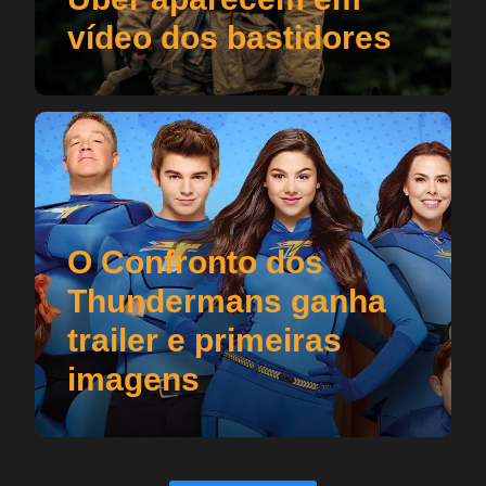
vídeo dos bastidores
O Confronto dos
Thundermans ganha
trailer e primeiras
imagens