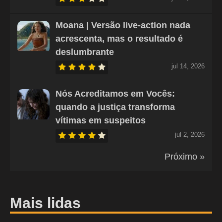
Moana | Versão live-action nada
acrescenta, mas o resultado é
deslumbrante
jul 14, 2026
Nós Acreditamos em Vocês:
quando a justiça transforma
vítimas em suspeitos
jul 2, 2026
Próximo »
Mais lidas