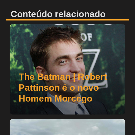
Conteúdo relacionado
The Batman | Robert
Pattinson é o novo
Homem Morcego