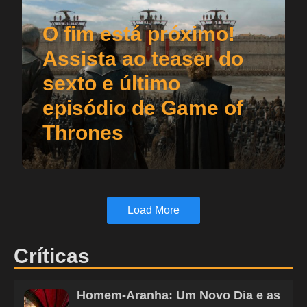
O fim está próximo!
Assista ao teaser do
sexto e último
episódio de Game of
Thrones
Load More
Críticas
Homem-Aranha: Um Novo Dia e as