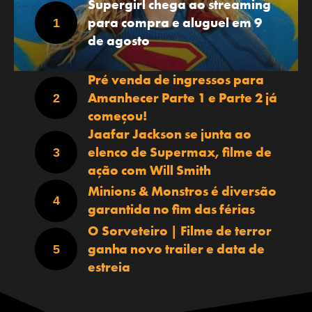
Supergirl chega ao streaming
para compra e aluguel em 9
de agosto
Pré venda de ingressos para
Amanhecer Parte 1 e Parte 2 já
começou!
Jaafar Jackson se junta ao
elenco de Supermax, filme de
ação com Will Smith
Minions & Monstros é diversão
garantida no fim das férias
O Sorveteiro | Filme de terror
ganha novo trailer e data de
estreia