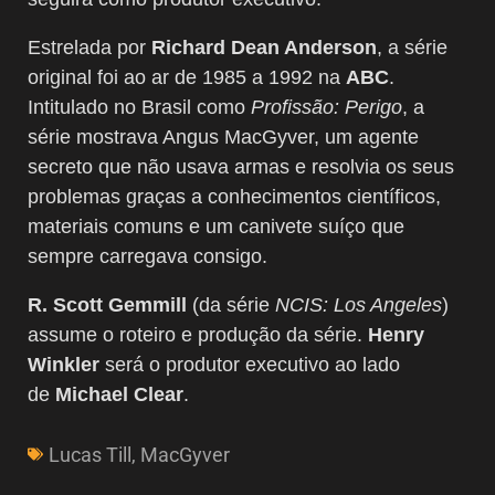
Estrelada por
Richard Dean Anderson
, a série
original foi ao ar de 1985 a 1992 na
ABC
.
Intitulado no Brasil como
Profissão: Perigo
, a
série mostrava Angus MacGyver, um agente
secreto que não usava armas e resolvia os seus
problemas graças a conhecimentos científicos,
materiais comuns e um canivete suíço que
sempre carregava consigo.
R. Scott Gemmill
(da série
NCIS: Los Angeles
)
assume o roteiro e produção da série.
Henry
Winkler
será o produtor executivo ao lado
de
Michael Clear
.
Lucas Till
,
MacGyver