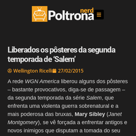
Liberados os pôsteres da segunda
temporada de ‘Salem’
Wellington Ricelli
27/02/2015
A rede
WGN America
liberou alguns dos pôsteres
– bastante provocativos, diga-se de passagem –
da segunda temporada da série
Salem
, que
enfrenta uma violenta guerra sobrenatural e a
mais poderosa das bruxas,
Mary Sibley
(
Janet
Montgomery
), se vê forçada a enfrentar antigos e
novos inimigos que disputam a tomada do seu