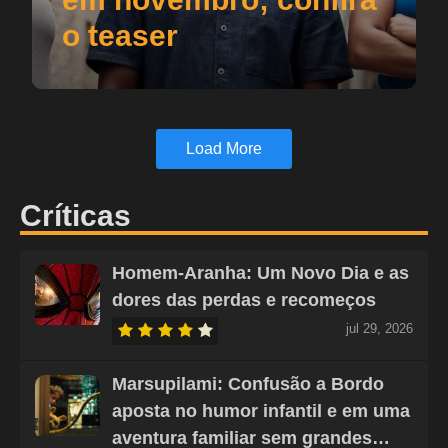
o teaser
Load More
Críticas
Homem-Aranha: Um Novo Dia e as
dores das perdas e recomeços
jul 29, 2026
Marsupilami: Confusão a Bordo
aposta no humor infantil e em uma
aventura familiar sem grandes…