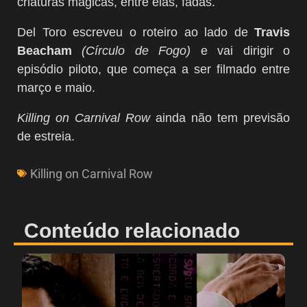
criaturas mágicas, entre elas, fadas.
Del Toro escreveu o roteiro ao lado de
Travis
Beacham
(Círculo de Fogo)
e vai dirigir o
episódio piloto, que começa a ser filmado entre
março e maio.
Killing on Carnival Row
ainda não tem previsão
de estreia.
Killing on Carnival Row
Conteúdo relacionado