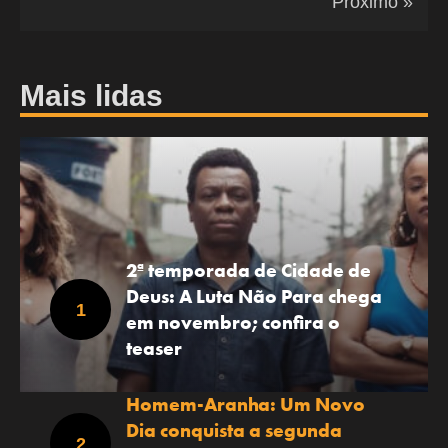
Próximo »
Mais lidas
2ª temporada de Cidade de
Deus: A Luta Não Para chega
em novembro; confira o
teaser
Homem-Aranha: Um Novo
Dia conquista a segunda