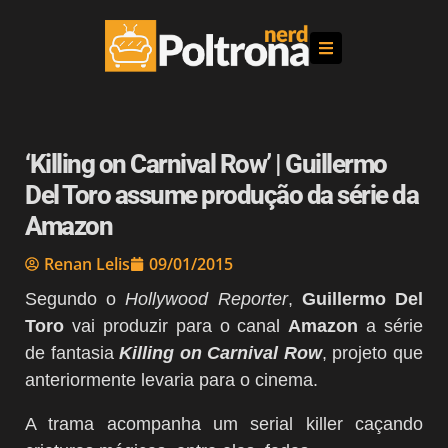
‘Killing on Carnival Row’ | Guillermo
Del Toro assume produção da série da
Amazon
Renan Lelis
09/01/2015
Segundo o
Hollywood Reporter
,
Guillermo Del
Toro
vai produzir para o canal
Amazon
a série
de fantasia
Killing on Carnival Row
, projeto que
anteriormente levaria para o cinema.
A trama acompanha um serial killer caçando