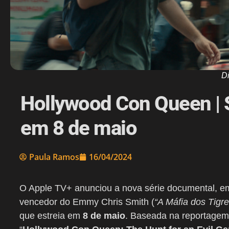
D
Hollywood Con Queen | 
em 8 de maio
Paula Ramos
16/04/2024
O Apple TV+ anunciou a nova série documental, em
vencedor do Emmy Chris Smith (
“A Máfia dos Tigre
que estreia em
8 de maio
. Baseada na reportagem d