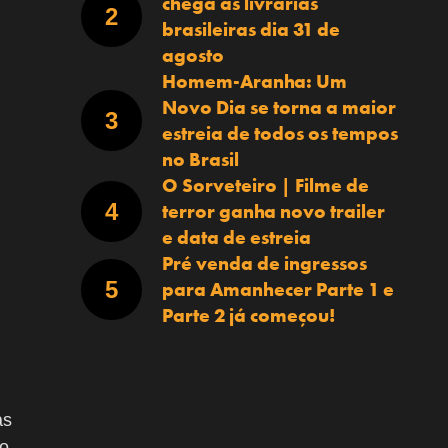
chega às livrarias
brasileiras dia 31 de
agosto
Homem-Aranha: Um
Novo Dia se torna a maior
estreia de todos os tempos
no Brasil
O Sorveteiro | Filme de
terror ganha novo trailer
e data de estreia
Pré venda de ingressos
para Amanhecer Parte 1 e
Parte 2 já começou!
as
ro