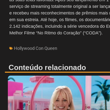
serviço de streaming totalmente original a ser lan
e recebeu mais reconhecimentos de prêmios mais r
em sua estreia. Até hoje, os filmes, os documentár
2.142 indicações, incluindo a série vencedora do 
Melhor Filme “No Ritmo do Coração” (“CODA”).
Hollywood Con Queen
Conteúdo relacionado