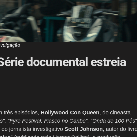
ivulgação
Série documental estreia
 três episódios,
Hollywood Con Queen
, do cineasta
s”, “Fyre Festival: Fiasco no Caribe”, “Onda de 100 Pés
”
o jornalista investigativo
Scott Johnson
, autor do livr