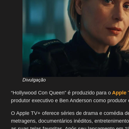
Divulgação
“Hollywood Con Queen” é produzido para o
Apple 
produtor executivo e Ben Anderson como produtor e
O Apple TV+ oferece séries de drama e comédia d
metragens, documentários inéditos, entretenimento in
as suas telas favoritas. Após seu lançamento em 1