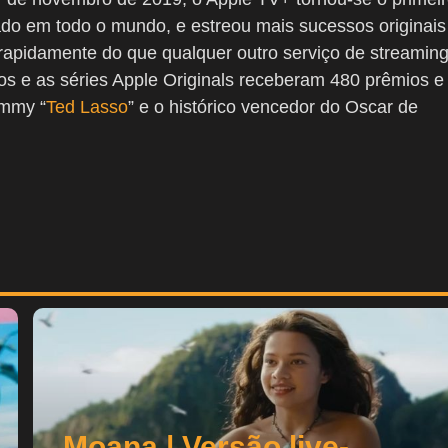
çado em todo o mundo, e estreou mais sucessos originais
apidamente do que qualquer outro serviço de streamin
ios e as séries Apple Originals receberam 480 prêmios e
Emmy “
Ted Lasso
” e o histórico vencedor do Oscar de
Moana | Versão live-