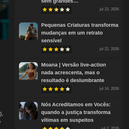
sem grandes…
jul 23, 2026
Pequenas Criaturas transforma
mudanças em um retrato
sensível
jul 22, 2026
Moana | Versão live-action
nada acrescenta, mas o
resultado é deslumbrante
jul 14, 2026
Nós Acreditamos em Vocês:
quando a justiça transforma
),
vítimas em suspeitos
o
jul 2, 2026