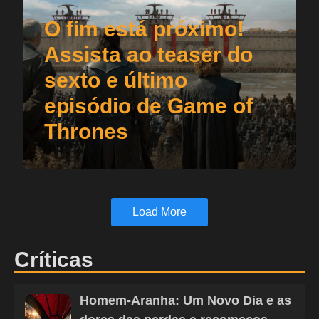
O fim está próximo!
Assista ao teaser do
sexto e último
episódio de Game of
Thrones
Load More
Críticas
Homem-Aranha: Um Novo Dia e as