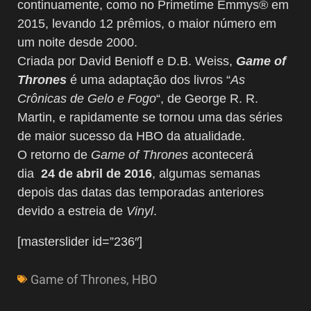
continuamente, como no Primetime Emmys® em
2015, levando 12 prêmios, o maior número em
um noite desde 2000.
Criada por David Benioff e D.B. Weiss,
Game of
Thrones
é uma adaptação dos livros “
As
Crônicas de Gelo e Fogo
“, de George R. R.
Martin, e rapidamente se tornou uma das séries
de maior sucesso da HBO da atualidade.
O retorno de
Game of Thrones
acontecerá
dia
24 de abril de 2016
, algumas semanas
depois das datas das temporadas anteriores
devido a estreia de
Vinyl
.
[masterslider id=”236″]
Game of Thrones
,
HBO