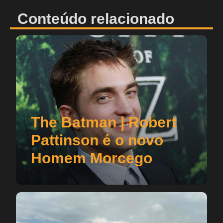
Conteúdo relacionado
The Batman | Robert
Pattinson é o novo
Homem Morcego