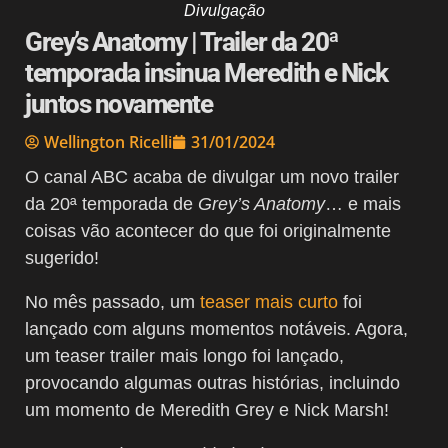
Divulgação
Grey’s Anatomy | Trailer da 20ª
temporada insinua Meredith e Nick
juntos novamente
Wellington Ricelli
31/01/2024
O canal ABC acaba de divulgar um novo trailer
da 20ª temporada de
Grey’s Anatomy
… e mais
coisas vão acontecer do que foi originalmente
sugerido!
No mês passado, um
teaser mais curto
foi
lançado com alguns momentos notáveis. Agora,
um teaser trailer mais longo foi lançado,
provocando algumas outras histórias, incluindo
um momento de Meredith Grey e Nick Marsh!