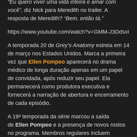
“Eu quero viver uma vida inteira e amar com
você”,
diz Nick para Meredith no trailer. A
resposta de Meredith?
“Bem, então tá.”
https://www.youtube.com/watch?v=GMM-J3DdsxI
A temporada 20 de
Grey’s Anatomy
estreia em 14
de março nos Estados Unidos. Marca a primeira
vez que
Ellen Pompeo
aparecerá no drama
médico de longa duração apenas em um papel
de convidada, após reduzir seu papel. Ela
permanecerá como produtora executiva e
fornecerá a narração de abertura e encerramento
de cada episódio.
A 19ª temporada da série marcou a saída
de
Ellen Pompeo
e a presença de novos rostos
no programa. Membros regulares incluem