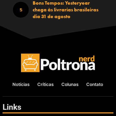
Bons Tempos: Yesteryear
chega às livrarias brasileiras
dia 31 de agosto
Notícias
Críticas
Colunas
Contato
Links