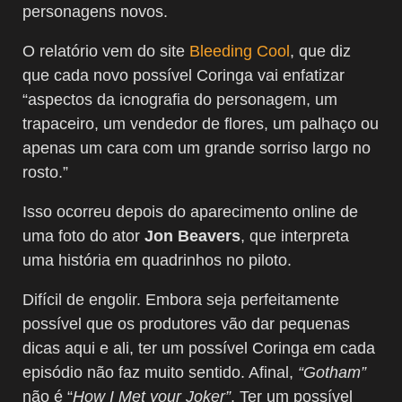
personagens novos.
O relatório vem do site
Bleeding Cool
, que diz
que cada novo possível Coringa vai enfatizar
“aspectos da icnografia do personagem, um
trapaceiro, um vendedor de flores, um palhaço ou
apenas um cara com um grande sorriso largo no
rosto.”
Isso ocorreu depois do aparecimento online de
uma foto do ator
Jon Beavers
, que interpreta
uma história em quadrinhos no piloto.
Difícil de engolir. Embora seja perfeitamente
possível que os produtores vão dar pequenas
dicas aqui e ali, ter um possível Coringa em cada
episódio não faz muito sentido. Afinal,
“Gotham”
não é “
How I Met your Joker”
. Ter um possível