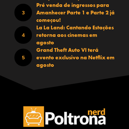
Pré venda de ingressos para
Amanhecer Parte 1 e Parte 2 já
começou!
La La Land: Cantando Estações
retorna aos cinemas em
agosto
Grand Theft Auto VI terá
evento exclusivo na Netflix em
agosto