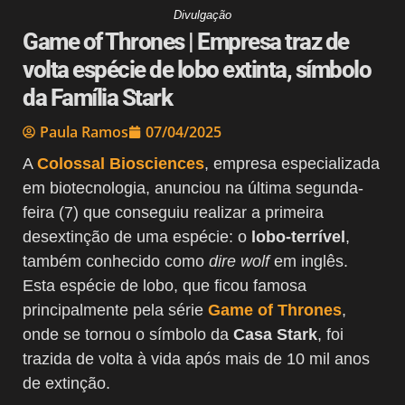
Divulgação
Game of Thrones | Empresa traz de
volta espécie de lobo extinta, símbolo
da Família Stark
Paula Ramos
07/04/2025
A
Colossal Biosciences
, empresa especializada
em biotecnologia, anunciou na última segunda-
feira (7) que conseguiu realizar a primeira
desextinção de uma espécie: o
lobo-terrível
,
também conhecido como
dire wolf
em inglês.
Esta espécie de lobo, que ficou famosa
principalmente pela série
Game of Thrones
,
onde se tornou o símbolo da
Casa Stark
, foi
trazida de volta à vida após mais de 10 mil anos
de extinção.