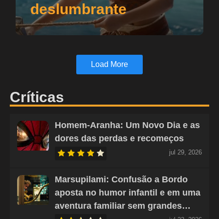
deslumbrante
Load More
Críticas
Homem-Aranha: Um Novo Dia e as
dores das perdas e recomeços
jul 29, 2026
Marsupilami: Confusão a Bordo
aposta no humor infantil e em uma
aventura familiar sem grandes…