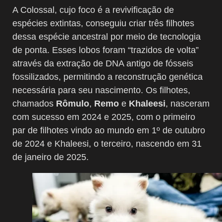
A Colossal, cujo foco é a revivificação de
espécies extintas, conseguiu criar três filhotes
dessa espécie ancestral por meio de tecnologia
de ponta. Esses lobos foram “trazidos de volta”
através da extração de DNA antigo de fósseis
fossilizados, permitindo a reconstrução genética
necessária para seu nascimento. Os filhotes,
chamados
Rômulo
,
Remo
e
Khaleesi
, nasceram
com sucesso em 2024 e 2025, com o primeiro
par de filhotes vindo ao mundo em 1º de outubro
de 2024 e Khaleesi, o terceiro, nascendo em 31
de janeiro de 2025.