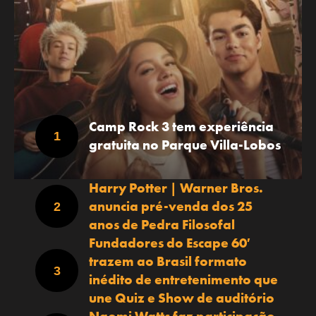
Camp Rock 3 tem experiência
gratuita no Parque Villa-Lobos
Harry Potter | Warner Bros.
anuncia pré-venda dos 25
anos de Pedra Filosofal
Fundadores do Escape 60′
trazem ao Brasil formato
inédito de entretenimento que
une Quiz e Show de auditório