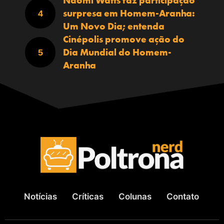
Naomi Watts faz participação
surpresa em Homem-Aranha:
Um Novo Dia; entenda
Cinépolis promove ação do
Dia Mundial do Homem-
Aranha
Notícias
Críticas
Colunas
Contato