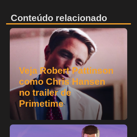
Conteúdo relacionado
Veja Robert Pattinson
como Chris Hansen
no trailer de
Primetime