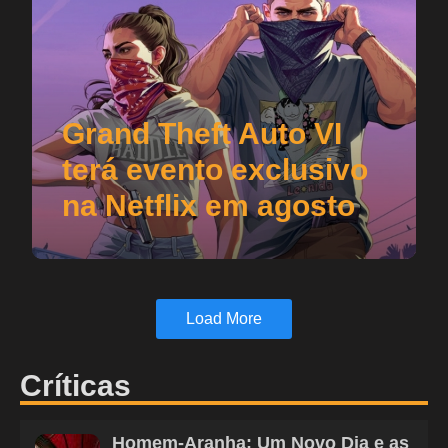
Grand Theft Auto VI
terá evento exclusivo
na Netflix em agosto
Load More
Críticas
Homem-Aranha: Um Novo Dia e as