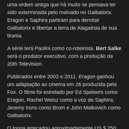
uma ordem antiga que há muito se pensava ter
sido exterminada pelo malvado rei Galbatorix.
Eragon e Saphira partiram para derrotar
Galbatorix e libertar a terra de Alagaësia de sua
tirania.
A série terá Paolini como co-roteirista.
Bert Salke
será o produtor executivo, com a produção da
20th Television.
Publicados entre 2002 e 2011,
Eragon
ganhou
um adaptação ao cinema em 26 produzida pela
Fox. O filme foi estrelado por
Ed Speleers como
Eragon, Rachel Weisz como a voz de Saphira,
Jeremy Irons como Brom e John Malkovich como
Galbatorix.
O longa
arrecadou aproximadamente US $ 250