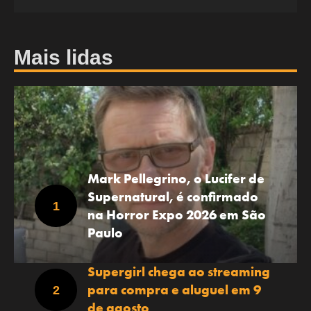
Mais lidas
Mark Pellegrino, o Lucifer de
Supernatural, é confirmado
na Horror Expo 2026 em São
Paulo
Supergirl chega ao streaming
para compra e aluguel em 9
de agosto