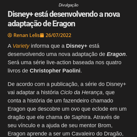
Divulgação
Disney+ está desenvolvendo a nova
adaptação de Eragon
Renan Lelis
26/07/2022
A
Variety
informa que a
Disney+
está
desenvolvendo uma nova adaptação de
Eragon
.
Será uma série live-action baseada nos quatro
livros de
Christopher Paolini
.
De acordo com a publicação, a série do Disney+
vai adaptar a história
Ciclo da Herança
, que
conta a história de um fazendeiro chamado
Eragon que descobre um ovo que eclode em um
dragão que ele chama de Saphira. Através de
seu vínculo e a ajuda de seu mentor Brom,
Eragon aprende a ser um Cavaleiro do Dragão,