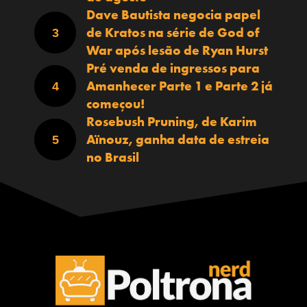
Dave Bautista negocia papel
de Kratos na série de God of
War após lesão de Ryan Hurst
Pré venda de ingressos para
Amanhecer Parte 1 e Parte 2 já
começou!
Rosebush Pruning, de Karim
Aïnouz, ganha data de estreia
no Brasil