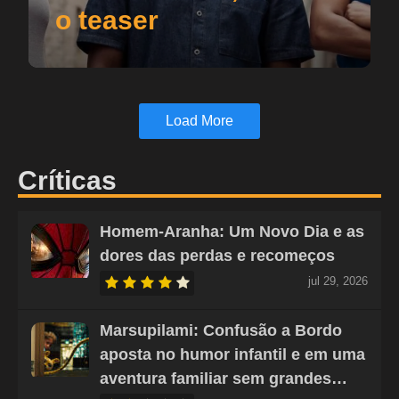
o teaser
Load More
Críticas
Homem-Aranha: Um Novo Dia e as
dores das perdas e recomeços
jul 29, 2026
Marsupilami: Confusão a Bordo
aposta no humor infantil e em uma
aventura familiar sem grandes…