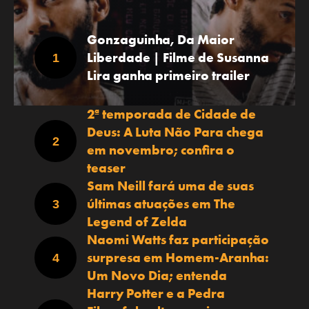
Gonzaguinha, Da Maior
Liberdade | Filme de Susanna
Lira ganha primeiro trailer
2ª temporada de Cidade de
Deus: A Luta Não Para chega
em novembro; confira o
teaser
Sam Neill fará uma de suas
últimas atuações em The
Legend of Zelda
Naomi Watts faz participação
surpresa em Homem-Aranha:
Um Novo Dia; entenda
Harry Potter e a Pedra