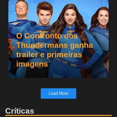
O Confronto dos
Thundermans ganha
trailer e primeiras
imagens
Load More
Críticas