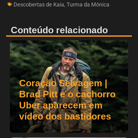
Descobertas de Kaia
,
Turma da Mônica
Conteúdo relacionado
Coração Selvagem |
Brad Pitt e o cachorro
Uber aparecem em
vídeo dos bastidores