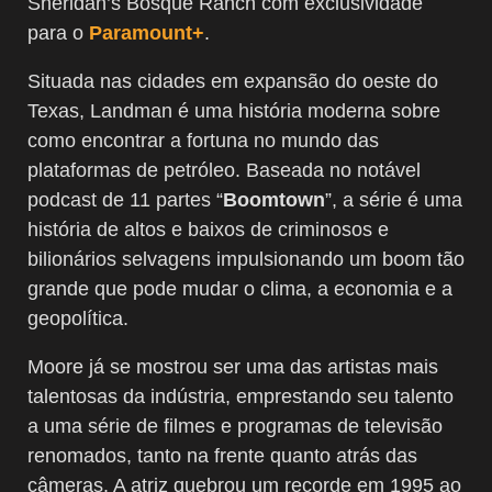
Sheridan’s Bosque Ranch com exclusividade
para o
Paramount+
.
Situada nas cidades em expansão do oeste do
Texas, Landman é uma história moderna sobre
como encontrar a fortuna no mundo das
plataformas de petróleo. Baseada no notável
podcast de 11 partes “
Boomtown
”, a série é uma
história de altos e baixos de criminosos e
bilionários selvagens impulsionando um boom tão
grande que pode mudar o clima, a economia e a
geopolítica.
Moore já se mostrou ser uma das artistas mais
talentosas da indústria, emprestando seu talento
a uma série de filmes e programas de televisão
renomados, tanto na frente quanto atrás das
câmeras. A atriz quebrou um recorde em 1995 ao