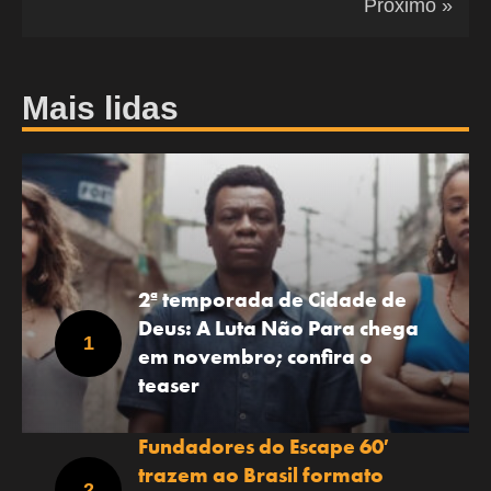
Próximo »
Mais lidas
2ª temporada de Cidade de
Deus: A Luta Não Para chega
em novembro; confira o
teaser
Fundadores do Escape 60′
trazem ao Brasil formato