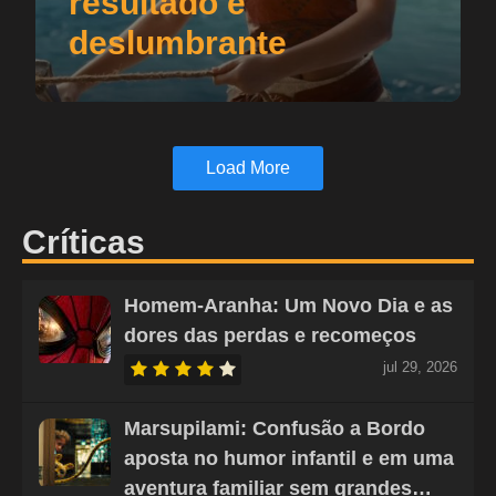
resultado é
deslumbrante
Load More
Críticas
Homem-Aranha: Um Novo Dia e as
dores das perdas e recomeços
jul 29, 2026
Marsupilami: Confusão a Bordo
aposta no humor infantil e em uma
aventura familiar sem grandes…