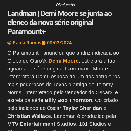
Divulgação
Landman | Demi Moore se junta ao
elenco da nova série original
Paramount+
Paula Ramos
08/02/2024
O Paramount+ anunciou que a atriz indicada ao
Globo de Ouro®,
Demi Moore
, estrelará a tão
aguardada série original
Landman
. Moore
interpretará Cami, esposa de um dos petroleiros
mais poderosos do Texas e amiga de Tommy
Norris, interpretado pelo vencedor do Oscar® e
estrela da série
Billy Bob Thornton
. Co-criado
pelo indicado ao Oscar
Taylor Sheridan
e
Christian Wallace
, Landman é produzido pela
MTV Entertainment Studios
, 101 Studios e