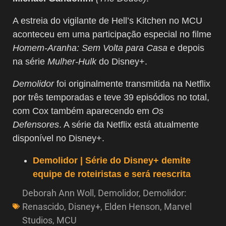
A estreia do vigilante de Hell’s Kitchen no MCU
aconteceu em uma participação especial no filme
Homem-Aranha: Sem Volta para Casa
e depois
na série
Mulher-Hulk
do Disney+.
Demolidor
foi originalmente transmitida na Netflix
por três temporadas e teve 39 episódios no total,
com Cox também aparecendo em
Os
Defensores
. A série da Netflix está atualmente
disponível no Disney+.
Demolidor | Série do Disney+ demite
equipe de roteiristas e será reescrita
Deborah Ann Woll
,
Demolidor
,
Demolidor:
Renascido
,
Disney+
,
Elden Henson
,
Marvel
Studios
,
MCU