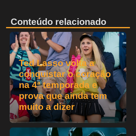
Conteúdo relacionado
Ted Lasso volta a
conquistar o coração
na 4ª temporada e
prova que ainda tem
muito a dizer