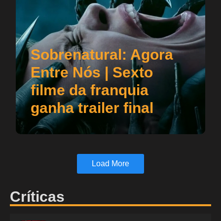
Sobrenatural: Agora
Entre Nós | Sexto
filme da franquia
ganha trailer final
Load More
Críticas