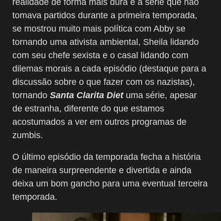
realidade de forma mais dura e a série que não
tomava partidos durante a primeira temporada,
se mostrou muito mais política com Abby se
tornando uma ativista ambiental, Sheila lidando
com seu chefe sexista e o casal lidando com
dilemas morais a cada episódio (destaque para a
discussão sobre o que fazer com os nazistas),
tornando
Santa Clarita Diet
uma série, apesar
de estranha, diferente do que estamos
acostumados a ver em outros programas de
zumbis.
O último episódio da temporada fecha a história
de maneira surpreendente e divertida e ainda
deixa um bom gancho para uma eventual terceira
temporada.