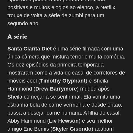
positivas e muitos elogios ao elenco, a Netflix
trouxe de volta a série de zumbi para um
segundo ano.
A série
Santa Clarita Diet
é uma série filmada com uma
única câmera que mistura terror e muita comédia.
Os dez episódios da primeira temporada
mostraram como a vida do casal de corretores de
imóveis Joel (
Timothy Olyphant
) e Sheila
Hammond (
Drew Barrymore
) mudou após
Sheila começar a se sentir mal. Ela vomita uma
estranha bola de carne vermelha e desde então,
passa a desejar carne humana. A filha do casal,
Abby Hammond (
Liv Hewson
) e seu melhor
amigo Eric Bemis (
Skyler Gisondo
) acabam