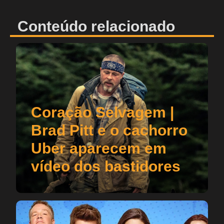
Conteúdo relacionado
Coração Selvagem |
Brad Pitt e o cachorro
Uber aparecem em
vídeo dos bastidores