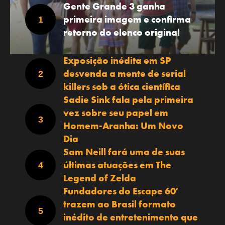
Gente Grande 3 ganha
primeira imagem e confirma
retorno do elenco original
Exposição inédita em SP
desvenda a mente de serial
killers sob a ótica científica
Sadie Sink fala pela primeira
vez sobre seu papel em
Homem-Aranha: Um Novo
Dia
Sam Neill fará uma de suas
últimas atuações em The
Legend of Zelda
Fundadores do Escape 60′
trazem ao Brasil formato
inédito de entretenimento que