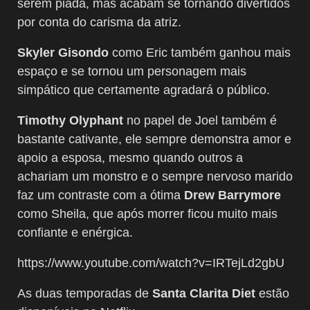
serem piada, mas acabam se tornando divertidos
por conta do carisma da atriz.
Skyler Gisondo
como Eric também ganhou mais
espaço e se tornou um personagem mais
simpático que certamente agradará o público.
Timothy Olyphant
no papel de Joel também é
bastante cativante, ele sempre demonstra amor e
apoio a esposa, mesmo quando outros a
achariam um monstro e o sempre nervoso marido
faz um contraste com a ótima
Drew Barrymore
como Sheila, que após morrer ficou muito mais
confiante e enérgica.
https://www.youtube.com/watch?v=IRTejLd2gbU
As duas temporadas de
Santa Clarita Diet
estão