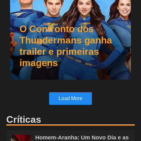
O Confronto dos
Thundermans ganha
trailer e primeiras
imagens
Load More
Críticas
Homem-Aranha: Um Novo Dia e as