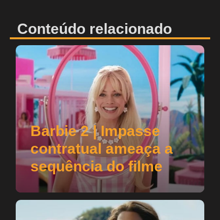
Conteúdo relacionado
Barbie 2 | Impasse
contratual ameaça a
sequência do filme