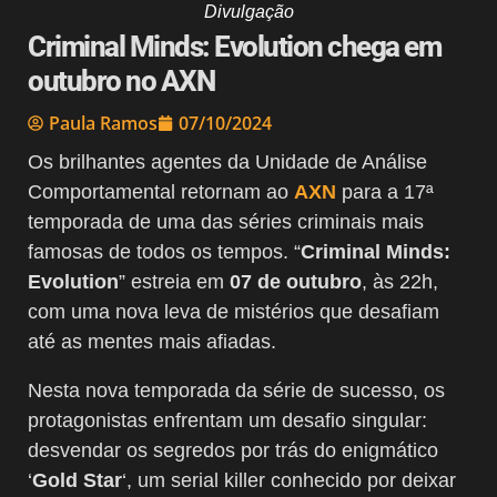
Divulgação
Criminal Minds: Evolution chega em
outubro no AXN
Paula Ramos
07/10/2024
Os brilhantes agentes da Unidade de Análise
Comportamental retornam ao
AXN
para a 17ª
temporada de uma das séries criminais mais
famosas de todos os tempos. “
Criminal Minds:
Evolution
” estreia em
07 de outubro
, às 22h,
com uma nova leva de mistérios que desafiam
até as mentes mais afiadas.
Nesta nova temporada da série de sucesso, os
protagonistas enfrentam um desafio singular:
desvendar os segredos por trás do enigmático
‘
Gold Star
‘, um serial killer conhecido por deixar