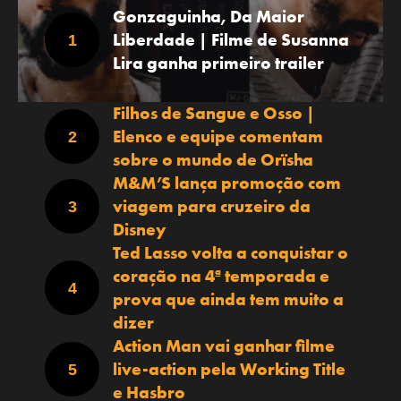
Gonzaguinha, Da Maior
Liberdade | Filme de Susanna
Lira ganha primeiro trailer
Filhos de Sangue e Osso |
Elenco e equipe comentam
sobre o mundo de Orïsha
M&M’S lança promoção com
viagem para cruzeiro da
Disney
Ted Lasso volta a conquistar o
coração na 4ª temporada e
prova que ainda tem muito a
dizer
Action Man vai ganhar filme
live-action pela Working Title
e Hasbro