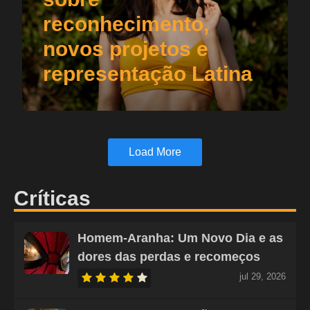
reconhecimento,
novos projetos e
representação Latina
Load More
Críticas
Homem-Aranha: Um Novo Dia e as
dores das perdas e recomeços
jul 29, 2026