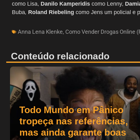
como Lisa,
Danilo Kamperidis
como Lenny,
Dami
Buba
,
Roland Riebeling
como Jens um policial e p
Anna Lena Klenke
,
Como Vender Drogas Online (
Conteúdo relacionado
Todo Mundo em Pânico
tropeça nas referências,
mas ainda garante boas