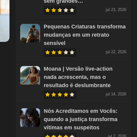
sem grandes…
jul 23, 2026
Pequenas Criaturas transforma
mudanças em um retrato
sensível
jul 22, 2026
Moana | Versão live-action
nada acrescenta, mas o
resultado é deslumbrante
jul 14, 2026
Nós Acreditamos em Vocês:
quando a justiça transforma
vítimas em suspeitos
jul 2, 2026