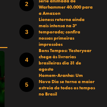
série animada de
Warhammer 40.000 para
a Amazon
Lioness retorna ainda
mais intensa na 3ª
temporada; confira
nossas primeiras
impressões
Bons Tempos: Yesteryear
chega às livrarias
brasileiras dia 31 de
agosto
Homem-Aranha: Um
Novo Dia se torna a maior
estreia de todos os tempos
no Brasil