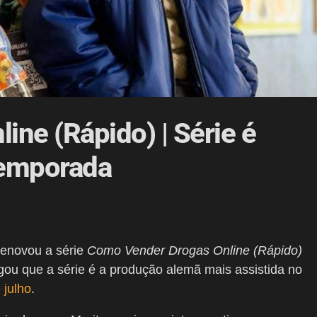
ne (Rápido) | Série é
temporada
renovou a série
Como Vender Drogas Online (Rápido)
lgou que a série é a produção alemã mais assistida no
 julho
.