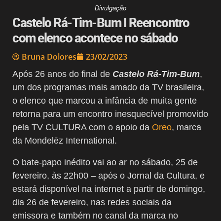
Divulgação
Castelo Rá-Tim-Bum I Reencontro
com elenco acontece no sábado
Bruna Dolores
23/02/2023
Após 26 anos do final de
Castelo Rá-Tim-Bum
,
um dos programas mais amado da TV brasileira,
o elenco que marcou a infância de muita gente
retorna para um encontro inesquecível promovido
pela TV CULTURA com o apoio da
Oreo
, marca
da Mondelēz International.
O bate-papo inédito vai ao ar no sábado, 25 de
fevereiro, às 22h00 – após o Jornal da Cultura, e
estará disponível na internet a partir de domingo,
dia 26 de fevereiro, nas redes sociais da
emissora e também no canal da marca no