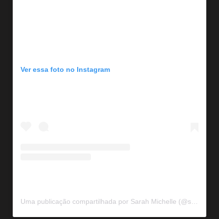
Ver essa foto no Instagram
Uma publicação compartilhada por Sarah Michelle (@sarahmgellar)