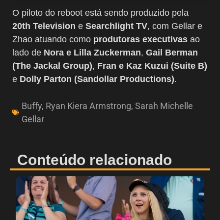
O piloto do reboot está sendo produzido pela
20th Television
e
Searchlight TV
, com Gellar e
Zhao atuando como
produtoras executivas
ao
lado de
Nora e Lilla Zuckerman
,
Gail Berman
(The Jackal Group)
,
Fran e Kaz Kuzui (Suite B)
e
Dolly Parton (Sandollar Productions)
.
Buffy
,
Ryan Kiera Armstrong
,
Sarah Michelle
Gellar
Conteúdo relacionado