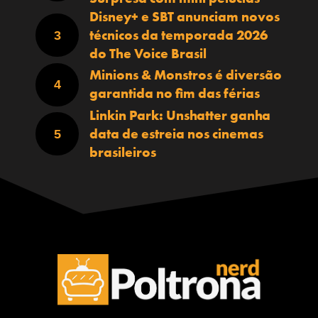
Disney+ e SBT anunciam novos
técnicos da temporada 2026
do The Voice Brasil
Minions & Monstros é diversão
garantida no fim das férias
Linkin Park: Unshatter ganha
data de estreia nos cinemas
brasileiros