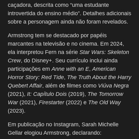
caçadora, descrita como “uma estudante
introvertida do ensino médio”. Detalhes adicionais
sobre a personagem ainda não foram revelados.
Armstrong tem se destacado por papéis
marcantes na televisão e no cinema. Em 2024,
ela interpretou Fern na série
Star Wars: Skeleton
Crew
, do Disney+. Seu currículo inclui ainda
participações em
Anne with an E
,
American
Horror Story: Red Tide
,
The Truth About the Harry
Quebert Affair
, além de filmes como
Viúva Negra
(2021),
It: Capítulo Dois
(2019),
The Tomorrow
War
(2021),
Firestarter
(2022) e
The Old Way
(2023).
Em publicação no Instagram, Sarah Michelle
Gellar elogiou Armstrong, declarando: