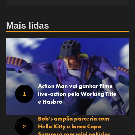
Mais lidas
Action Man vai ganhar filme
live-action pela Working Title
e Hasbro
Bob’s amplia parceria com
Hello Kitty e lança Copo
Surpresa com mini pelúcias