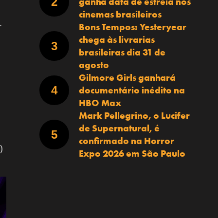
ganha data de estreia nos
cinemas brasileiros
Bons Tempos: Yesteryear
r
chega às livrarias
brasileiras dia 31 de
agosto
Gilmore Girls ganhará
documentário inédito na
HBO Max
Mark Pellegrino, o Lucifer
de Supernatural, é
confirmado na Horror
)
Expo 2026 em São Paulo