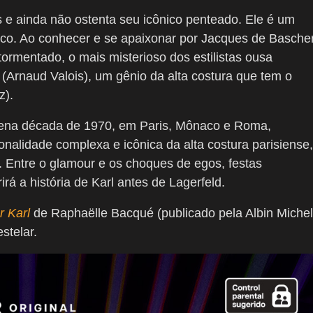
s e ainda não ostenta seu icônico penteado. Ele é um
co. Ao conhecer e se apaixonar por Jacques de Basche
ormentado, o mais misterioso dos estilistas ousa
 (Arnaud Valois), um gênio da alta costura que tem o
z).
lena década de 1970, em Paris, Mônaco e Roma,
onalidade complexa e icônica da alta costura parisiense,
 Entre o glamour e os choques de egos, festas
rá a história de Karl antes de Lagerfeld.
r Karl
de Raphaëlle Bacqué (publicado pela Albin Michel
stelar.