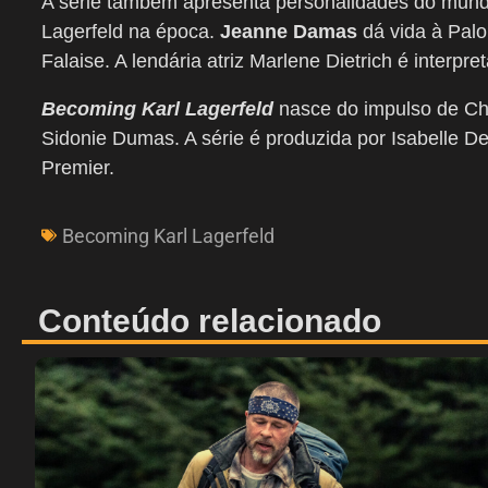
A série também apresenta personalidades do mund
Lagerfeld na época.
Jeanne Damas
dá vida à Pal
Falaise. A lendária atriz Marlene Dietrich é interpr
Becoming Karl Lagerfeld
nasce do impulso de Chr
Sidonie Dumas. A série é produzida por Isabelle 
Premier.
Becoming Karl Lagerfeld
Conteúdo relacionado