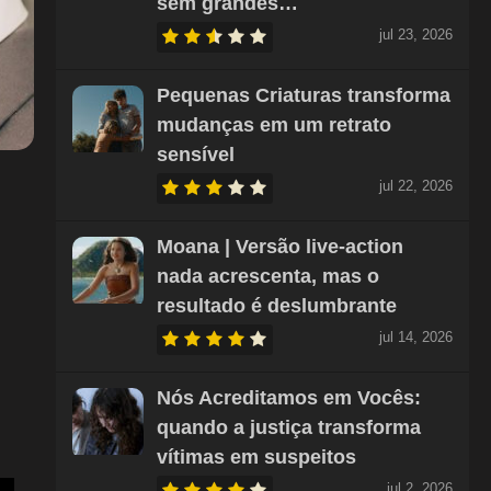
sem grandes…
jul 23, 2026
Pequenas Criaturas transforma
mudanças em um retrato
sensível
jul 22, 2026
Moana | Versão live-action
nada acrescenta, mas o
resultado é deslumbrante
jul 14, 2026
Nós Acreditamos em Vocês:
quando a justiça transforma
vítimas em suspeitos
jul 2, 2026