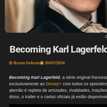
D
Becoming Karl Lagerfeld 
Bruna Dolores
30/07/2024
Becoming Karl Lagerfeld
, a série original franc
exclusivamente ao
Disney+
com todos os episódios
alemão é repleta de amizades, rivalidades, traiçõe
disso, o trailer e o cartaz oficiais já estão disponív