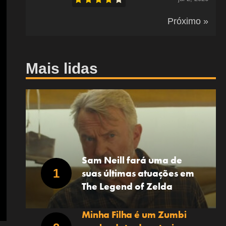
Próximo »
Mais lidas
Sam Neill fará uma de
suas últimas atuações em
The Legend of Zelda
Minha Filha é um Zumbi