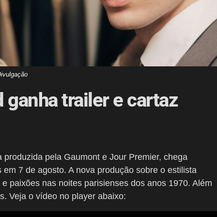
ivulgação
ganha trailer e cartaz
esa produzida pela Gaumont e Jour Premier, chega
 em 7 de agosto. A nova produção sobre o estilista
s e paixões nas noites parisienses dos anos 1970. Além
eis. Veja o vídeo no player abaixo: