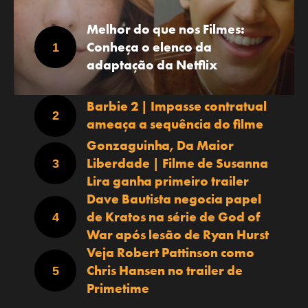
Melhor do que nos Filmes:
Conheça o elenco da
adaptação da Netflix
Barbie 2 | Impasse contratual
ameaça a sequência do filme
Gonzaguinha, Da Maior
Liberdade | Filme de Susanna
Lira ganha primeiro trailer
Dave Bautista negocia papel
de Kratos na série de God of
War após lesão de Ryan Hurst
Veja Robert Pattinson como
Chris Hansen no trailer de
Primetime