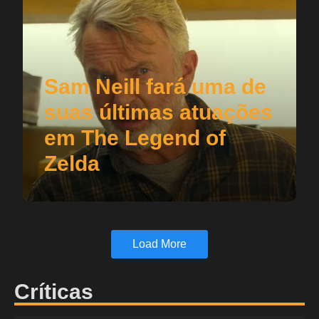
Sam Neill fará uma de
suas últimas atuações
em The Legend of
Zelda
Load More
Críticas