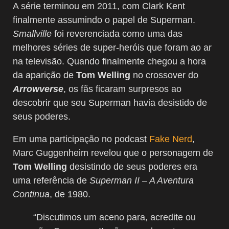
A série terminou em 2011, com Clark Kent
finalmente assumindo o papel de Superman.
Smallville
foi reverenciada como uma das
melhores séries de super-heróis que foram ao ar
na televisão. Quando finalmente chegou a hora
da aparição de
Tom Welling
no crossover do
Arrowverse
, os fãs ficaram surpresos ao
descobrir que seu Superman havia desistido de
seus poderes.
Em uma participação no podcast
Fake Nerd
,
Marc Guggenheim revelou que o personagem de
Tom Welling
desistindo de seus poderes era
uma referência de
Superman II – A Aventura
Continua
, de 1980.
“Discutimos um aceno para, acredite ou