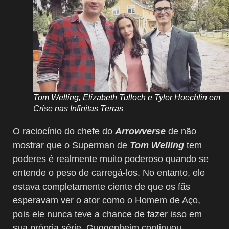
Tom Welling, Elizabeth Tulloch e Tyler Hoechlin em
Crise nas Infinitas Terras
O raciocínio do chefe do
Arrowverse
de não
mostrar que o Superman de
Tom Welling
tem
poderes é realmente muito poderoso quando se
entende o peso de carregá-los. No entanto, ele
estava completamente ciente de que os fãs
esperavam ver o ator como o Homem de Aço,
pois ele nunca teve a chance de fazer isso em
sua própria série. Guggenheim continuou