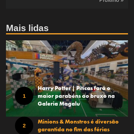
Mais lidas
Harry Potter | Piticas fará o
maior parabéns ao bruxo na
Galeria Magalu
Minions & Monstros é diversão
garantida no fim das férias