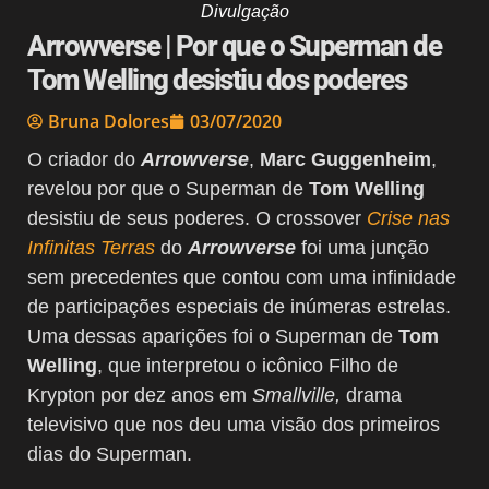
Divulgação
Arrowverse | Por que o Superman de
Tom Welling desistiu dos poderes
Bruna Dolores
03/07/2020
O criador do
Arrowverse
,
Marc Guggenheim
,
revelou por que o Superman de
Tom Welling
desistiu de seus poderes. O crossover
Crise nas
Infinitas Terras
do
Arrowverse
foi uma junção
sem precedentes que contou com uma infinidade
de participações especiais de inúmeras estrelas.
Uma dessas aparições foi o Superman de
Tom
Welling
, que interpretou o icônico Filho de
Krypton por dez anos em
Smallville,
drama
televisivo que nos deu uma visão dos primeiros
dias do Superman.