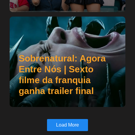
Sobrenatural: Agora
Entre Nós | Sexto
filme da franquia
ganha trailer final
Load More