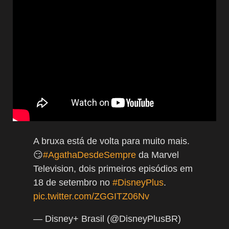
A bruxa está de volta para muito mais.
😏
#AgathaDesdeSempre
da Marvel
Television, dois primeiros episódios em
18 de setembro no
#DisneyPlus
.
pic.twitter.com/ZGGITZ06Nv
— Disney+ Brasil (@DisneyPlusBR)