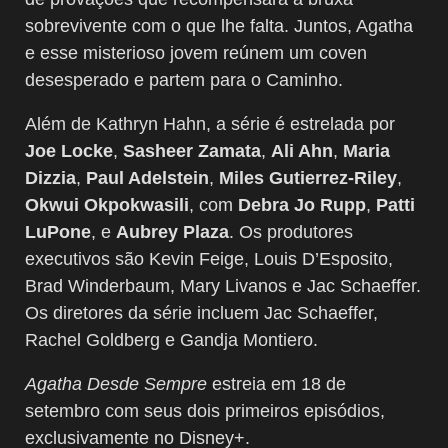
sobrevivente com o que lhe falta. Juntos, Agatha
e esse misterioso jovem reúnem um coven
desesperado e partem para o Caminho.
Além de Kathryn Hahn, a série é estrelada por
Joe Locke
,
Sasheer Zamata
,
Ali Ahn
,
Maria
Dizzia
,
Paul Adelstein
,
Miles Gutierrez-Riley
,
Okwui Okpokwasili
, com
Debra Jo Rupp
,
Patti
LuPone
, e
Aubrey Plaza
. Os produtores
executivos são Kevin Feige, Louis D’Esposito,
Brad Winderbaum, Mary Livanos e Jac Schaeffer.
Os diretores da série incluem Jac Schaeffer,
Rachel Goldberg e Gandja Montiero.
Agatha Desde Sempre
estreia em 18 de
setembro com seus dois primeiros episódios,
exclusivamente no Disney+.