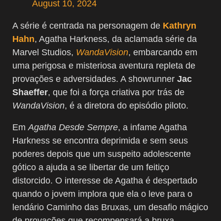
August 10, 2024
A série é centrada na personagem de
Kathryn
Hahn
, Agatha Harkness, da aclamada série da
Marvel Studios,
WandaVision
, embarcando em
uma perigosa e misteriosa aventura repleta de
provações e adversidades. A showrunner
Jac
Shaeffer
, que foi a força criativa por trás de
WandaVision
, é a diretora do episódio piloto.
Em
Agatha Desde Sempre
, a infame Agatha
Harkness se encontra deprimida e sem seus
poderes depois que um suspeito adolescente
gótico a ajuda a se libertar de um feitiço
distorcido. O interesse de Agatha é despertado
quando o jovem implora que ela o leve para o
lendário Caminho das Bruxas, um desafio mágico
de provações que recompensará a bruxa