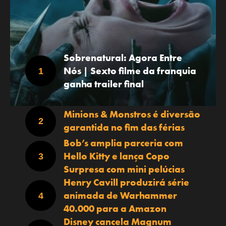
Sobrenatural: Agora Entre
Nós | Sexto filme da franquia
ganha trailer final
Minions & Monstros é diversão
garantida no fim das férias
Bob’s amplia parceria com
Hello Kitty e lança Copo
Surpresa com mini pelúcias
Henry Cavill produzirá série
animada de Warhammer
40.000 para a Amazon
Disney cancela Magnum