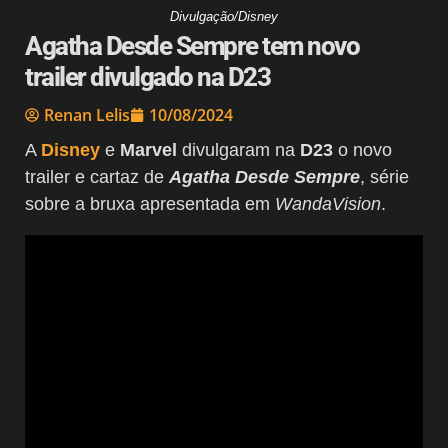
Divulgação/Disney
Agatha Desde Sempre tem novo
trailer divulgado na D23
Renan Lelis
10/08/2024
A
Disney
e
Marvel
divulgaram na
D23
o novo
trailer e cartaz de
Agatha Desde Sempre
, série
sobre a bruxa apresentada em
WandaVision
.