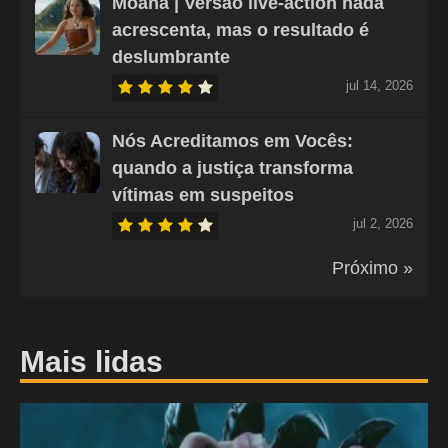
Moana | Versão live-action nada
acrescenta, mas o resultado é
deslumbrante
jul 14, 2026
Nós Acreditamos em Vocês:
quando a justiça transforma
vítimas em suspeitos
jul 2, 2026
Próximo »
Mais lidas