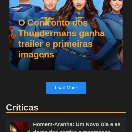
O Confronto dos
Thundermans ganha
trailer e primeiras
imagens
Load More
Críticas
Homem-Aranha: Um Novo Dia e as