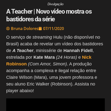
Divulgação
A Teacher | Novo vídeo mostra os
bastidores da série
Bruna Dolores
07/11/2020
O serviço de
streaming
Hulu (não disponível no
Brasil) acaba de revelar um vídeo dos bastidores
de
A Teacher
, minissérie de
Hannah Fidell
,
estrelada por
Kate Mara
(24 Horas)
e
Nick
Robinson
(Com Amor, Simon)
. A produção
acompanha a complexa e ilegal relação entre
Claire Wilson (Mara), uma jovem professora e
seu aluno Eric Walker (Robinson). Assista no
player abaixo!