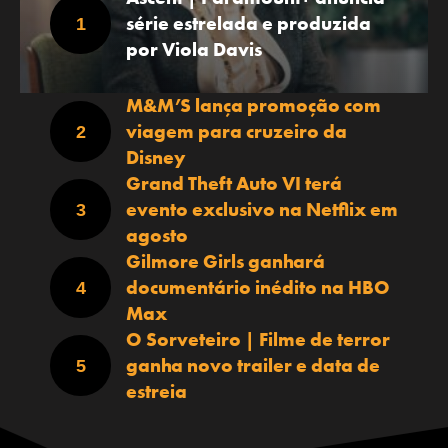
série estrelada e produzida
por Viola Davis
M&M’S lança promoção com
viagem para cruzeiro da
Disney
Grand Theft Auto VI terá
evento exclusivo na Netflix em
agosto
Gilmore Girls ganhará
documentário inédito na HBO
Max
O Sorveteiro | Filme de terror
ganha novo trailer e data de
estreia