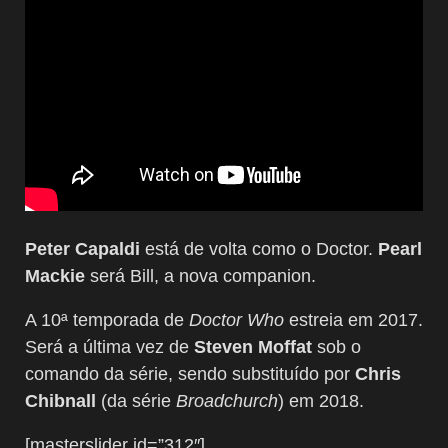
Peter Capaldi
está de volta como o Doctor.
Pearl
Mackie
será Bill, a nova companion.
A 10ª temporada de
Doctor Who
estreia em 2017.
Será a última vez de
Steven Moffat
sob o
comando da série, sendo substituído por
Chris
Chibnall
(da série
Broadchurch
) em 2018.
[masterslider id=”312″]