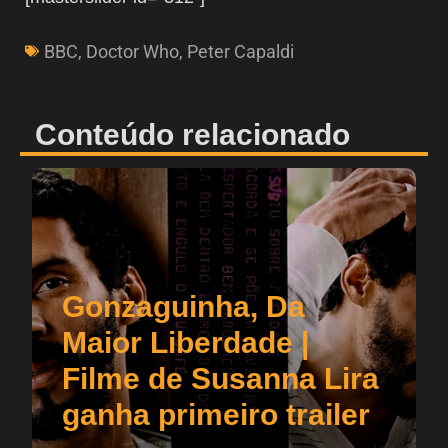
BBC
,
Doctor Who
,
Peter Capaldi
Conteúdo relacionado
Gonzaguinha, Da
Maior Liberdade |
Filme de Susanna Lira
ganha primeiro trailer