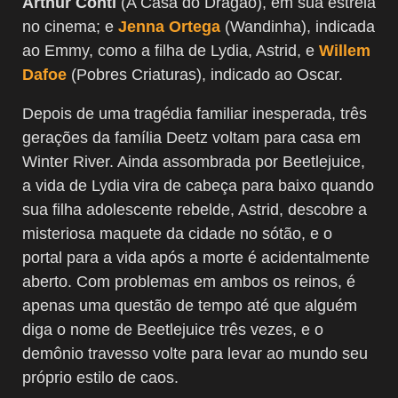
Arthur Conti
(A Casa do Dragão), em sua estreia
no cinema; e
Jenna Ortega
(Wandinha), indicada
ao Emmy, como a filha de Lydia, Astrid, e
Willem
Dafoe
(Pobres Criaturas), indicado ao Oscar.
Depois de uma tragédia familiar inesperada, três
gerações da família Deetz voltam para casa em
Winter River. Ainda assombrada por Beetlejuice,
a vida de Lydia vira de cabeça para baixo quando
sua filha adolescente rebelde, Astrid, descobre a
misteriosa maquete da cidade no sótão, e o
portal para a vida após a morte é acidentalmente
aberto. Com problemas em ambos os reinos, é
apenas uma questão de tempo até que alguém
diga o nome de Beetlejuice três vezes, e o
demônio travesso volte para levar ao mundo seu
próprio estilo de caos.