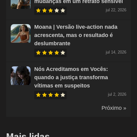
mudanças em um retrato sensível
jul 22, 2026
Moana | Versão live-action nada
acrescenta, mas o resultado é
deslumbrante
jul 14, 2026
Nós Acreditamos em Vocês:
quando a justiça transforma
vítimas em suspeitos
jul 2, 2026
Próximo »
Mais lidas