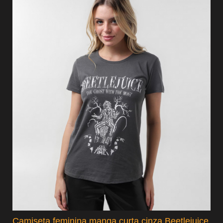
Camiseta feminina manga curta cinza Beetlejuice