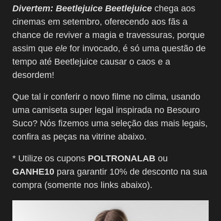
Divertem: Beetlejuice Beetlejuice
chega aos
cinemas em setembro, oferecendo aos fãs a
chance de reviver a magia e travessuras, porque
assim que
ele
for invocado, é só uma questão de
tempo até Beetlejuice causar o caos e a
desordem!
Que tal ir conferir o novo filme no clima, usando
uma camiseta super legal inspirada no Besouro
Suco? Nós fizemos uma seleção das mais legais,
c
onfira as peças na vitrine abaixo.
* Utilize os cupons
POLTRONALAB
ou
GANHE10
para garantir 10% de desconto na sua
compra (somente nos links abaixo).