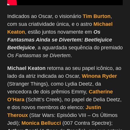
Indicados ao Oscar, o visionário
Tim Burton
,
com sua criatividade única, e o astro
Michael
Keaton
, estão juntos novamente em
Os
Fantasmas Ainda se Divertem: Beetlejuice
Beetlejuice
, a aguardada sequência do premiado
Os Fantasmas se Divertem
.
Michael Keaton
retorna ao seu papel icônico, ao
lado da atriz indicada ao Oscar,
Winona Ryder
(Stranger Things), como Lydia Deetz, da
vencedora de dois prêmios Emmy,
Catherine
O’Hara
(Schitt’s Creek), no papel de Delia Deetz,
e dos novos membros do elenco:
Justin
Theroux
(Star Wars: Episódio VIII – Os Últimos
Jedi);
Monica Bellucci
(007 Contra Spectre);