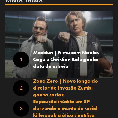
Madden | Filme com Nicolas
Cage e Christian Bale ganha
data de estreia
Zona Zero | Novo longa do
diretor de Invasão Zumbi
ganha cartaz
Exposição inédita em SP
desvenda a mente de serial
killers sob a ótica científica