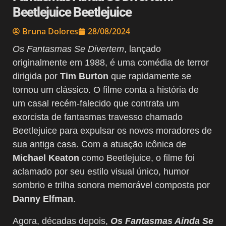
Beetlejuice Beetlejuice
Bruna Dolores
28/08/2024
Os Fantasmas Se Divertem
, lançado
originalmente em 1988, é uma comédia de terror
dirigida por
Tim Burton
que rapidamente se
tornou um clássico. O filme conta a história de
um casal recém-falecido que contrata um
exorcista de fantasmas travesso chamado
Beetlejuice para expulsar os novos moradores de
sua antiga casa. Com a atuação icônica de
Michael Keaton
como Beetlejuice, o filme foi
aclamado por seu estilo visual único, humor
sombrio e trilha sonora memorável composta por
Danny Elfman
.
Agora, décadas depois,
Os Fantasmas Ainda Se