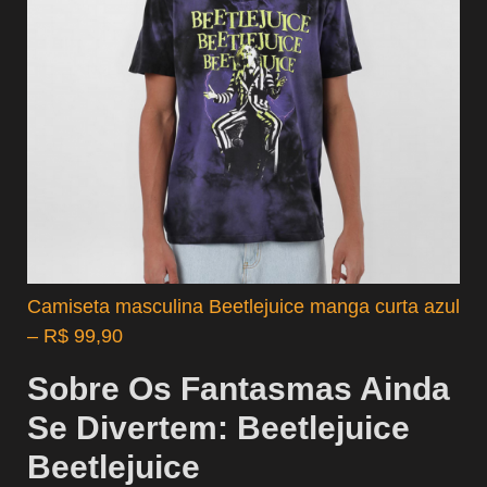
Camiseta masculina Beetlejuice manga curta azul
– R$ 99,90
Sobre
Os Fantasmas Ainda
Se Divertem: Beetlejuice
Beetlejuice