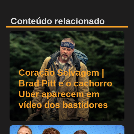
Conteúdo relacionado
Coração Selvagem |
Brad Pitt e o cachorro
Uber aparecem em
vídeo dos bastidores