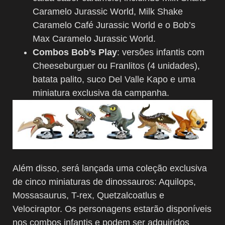
Caramelo Jurassic World, Milk Shake
Caramelo Café Jurassic World e o Bob’s
Max Caramelo Jurassic World.
Combos Bob’s Play
: versões infantis com
Cheeseburguer ou Franlitos (4 unidades),
batata palito, suco Del Valle Kapo e uma
miniatura exclusiva da campanha.
Além disso, será lançada uma coleção exclusiva
de cinco miniaturas de dinossauros: Aquilops,
Mossasaurus, T-rex, Quetzalcoatlus e
Velociraptor. Os personagens estarão disponíveis
nos combos infantis e podem ser adquiridos