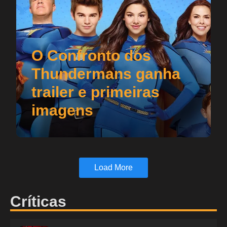
O Confronto dos
Thundermans ganha
trailer e primeiras
imagens
Load More
Críticas