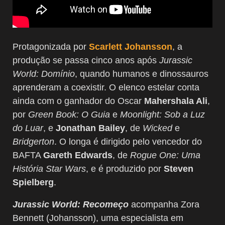
Protagonizada por
Scarlett Johansson
, a
produção se passa cinco anos após
Jurassic
World: Domínio
, quando humanos e dinossauros
aprenderam a coexistir. O elenco estelar conta
ainda com o ganhador do Oscar
Mahershala Ali
,
por
Green Book: O Guia
e
Moonlight: Sob a Luz
do Luar
, e
Jonathan Bailey
, de
Wicked
e
Bridgerton
. O longa é dirigido pelo vencedor do
BAFTA
Gareth Edwards
, de
Rogue One: Uma
História Star Wars
, e é produzido por
Steven
Spielberg
.
Jurassic World: Recomeço
acompanha Zora
Bennett (Johansson), uma especialista em