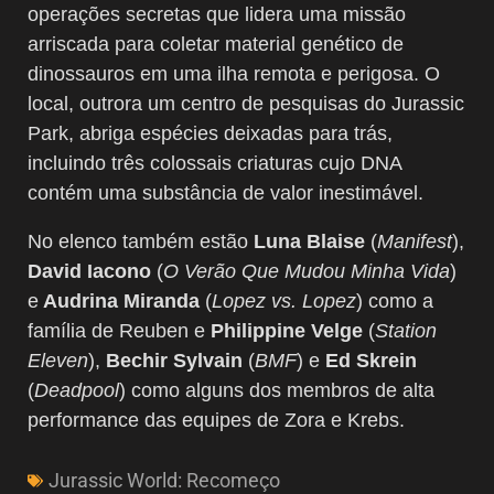
operações secretas que lidera uma missão
arriscada para coletar material genético de
dinossauros em uma ilha remota e perigosa. O
local, outrora um centro de pesquisas do Jurassic
Park, abriga espécies deixadas para trás,
incluindo três colossais criaturas cujo DNA
contém uma substância de valor inestimável.
No elenco também estão
Luna Blaise
(
Manifest
),
David Iacono
(
O Verão Que Mudou Minha Vida
)
e
Audrina Miranda
(
Lopez vs. Lopez
) como a
família de Reuben e
Philippine Velge
(
Station
Eleven
),
Bechir Sylvain
(
BMF
) e
Ed Skrein
(
Deadpool
) como alguns dos membros de alta
performance das equipes de Zora e Krebs.
Jurassic World: Recomeço