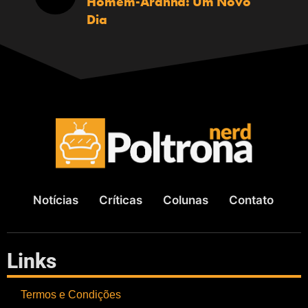
Homem-Aranha: Um Novo
Dia
Notícias
Críticas
Colunas
Contato
Links
Termos e Condições