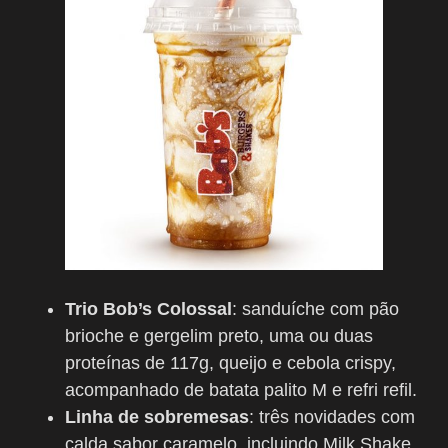
Trio Bob’s Colossal
: sanduíche com pão
brioche e gergelim preto, uma ou duas
proteínas de 117g, queijo e cebola crispy,
acompanhado de batata palito M e refri refil.
Linha de sobremesas
: três novidades com
calda sabor caramelo, incluindo Milk Shake