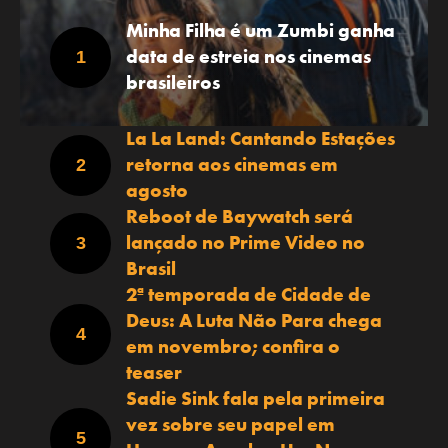
Minha Filha é um Zumbi ganha
data de estreia nos cinemas
brasileiros
La La Land: Cantando Estações
retorna aos cinemas em
agosto
Reboot de Baywatch será
lançado no Prime Video no
Brasil
2ª temporada de Cidade de
Deus: A Luta Não Para chega
em novembro; confira o
teaser
Sadie Sink fala pela primeira
vez sobre seu papel em