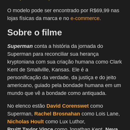
O modelo pode ser encontrado por R$69,99 nas
lojas físicas da marca e no
e-commerce
.
Sobre o filme
Superman
conta a história da jornada do
Superman para reconciliar sua herança
kryptoniana com sua criação humana como Clark
Kent de Smallville, Kansas. Ele é a
personificação da verdade, da justiça e do jeito
americano, guiado pela bondade humana em um
mundo que vê a bondade como antiquada.
No elenco estão
David Corenswet
como
Superman,
Rachel Brosnahan
como Lois Lane,
Nicholas Hoult
como Lux Luthor,
Pruitt
Taylor
Vince
como Jonathan Kent,
Neva