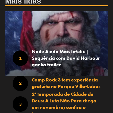
Mais lidas
Noite Ainda Mais Infeliz |
Sequência com David Harbour
ganha trailer
Camp Rock 3 tem experiência
gratuita no Parque Villa-Lobos
2ª temporada de Cidade de
Deus: A Luta Não Para chega
em novembro; confira o