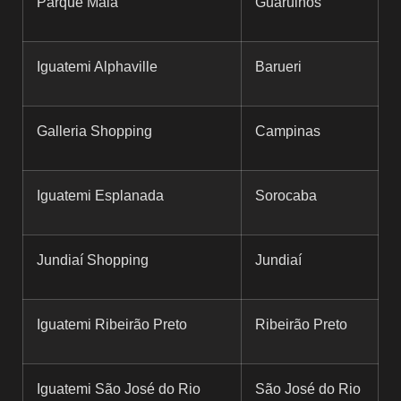
Parque Maia
Guarulhos
Iguatemi Alphaville
Barueri
Galleria Shopping
Campinas
Iguatemi Esplanada
Sorocaba
Jundiaí Shopping
Jundiaí
Iguatemi Ribeirão Preto
Ribeirão Preto
Iguatemi São José do Rio
São José do Rio