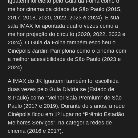
Iguatemi foi eleito pelo Guia da Folha como o
melhor cinema da cidade de São Paulo (2015,
2017, 2018, 2020, 2022, 2023 e 2024). E sua
sala IMAX foi apontada quatro vezes como a
melhor projeção do circuito (2020, 2022, 2023 e
2024). O Guia da Folha também escolheu o
Cinépolis Jardim Pamplona como o cinema com
a melhor acessibilidade de São Paulo (2023 e
2024).
A IMAX do JK Iguatemi também foi escolhida
duas vezes pelo Guia Divirta-se (Estado de
S.Paulo) como “Melhor Sala Premium” de São
Paulo (2017 e 2019). Durante dois anos, a rede
Cinépolis ficou em 1º lugar no “Prêmio Estadão
Melhores Serviços”, na categoria redes de
cinema (2016 e 2017).