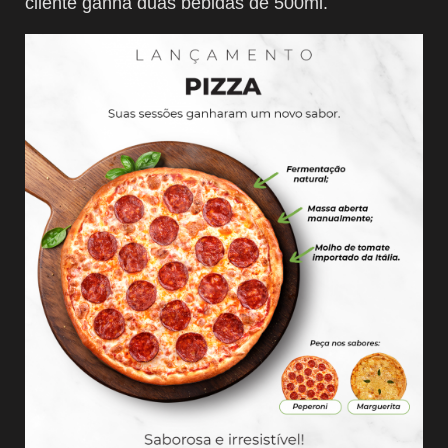
cliente ganha duas bebidas de 500ml.