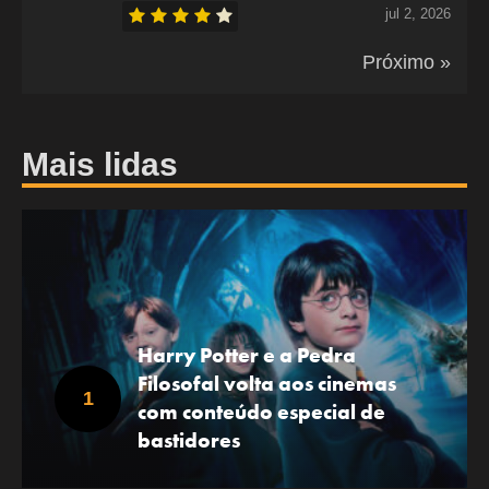
jul 2, 2026
Próximo »
Mais lidas
Harry Potter e a Pedra
Filosofal volta aos cinemas
com conteúdo especial de
bastidores