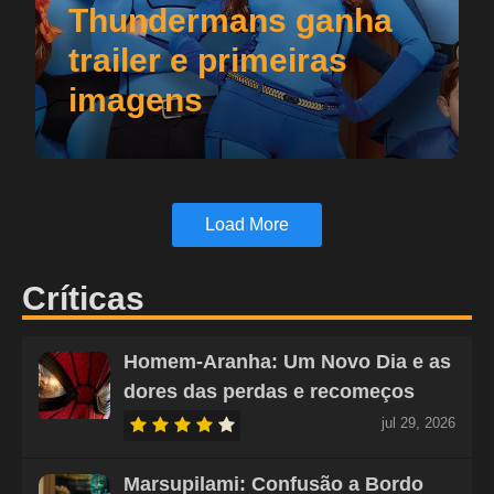
Thundermans ganha
trailer e primeiras
imagens
Load More
Críticas
Homem-Aranha: Um Novo Dia e as
dores das perdas e recomeços
jul 29, 2026
Marsupilami: Confusão a Bordo